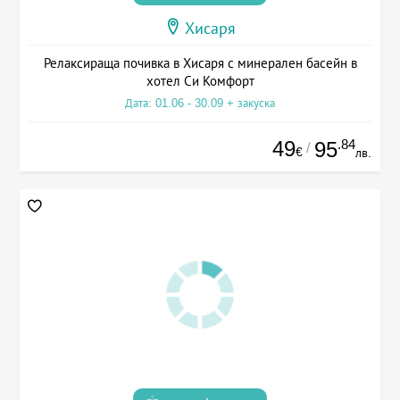
Хисаря
Релаксираща почивка в Хисаря с минерален басейн в
хотел Си Комфорт
Дата: 01.06 - 30.09 + закуска
49
.84
95
/
€
лв.