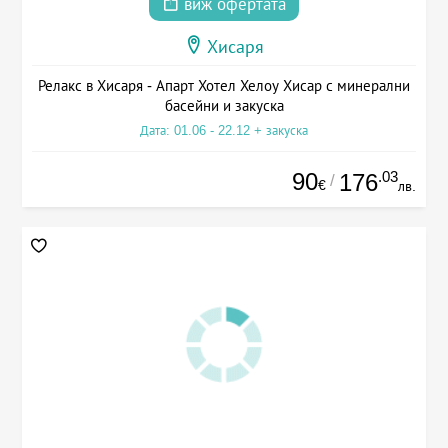
виж офертата
Хисаря
Релакс в Хисаря - Апарт Хотел Хелоу Хисар с минерални
басейни и закуска
Дата: 01.06 - 22.12 + закуска
90
.03
176
/
€
лв.