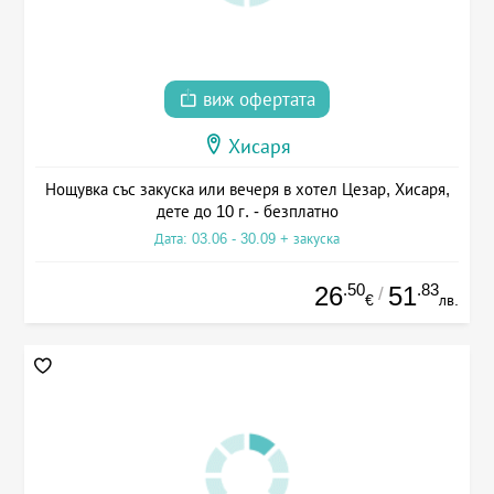
виж офертата
Хисаря
Нощувка със закуска или вечеря в хотел Цезар, Хисаря,
дете до 10 г. - безплатно
Дата: 03.06 - 30.09 + закуска
.50
.83
26
51
/
€
лв.