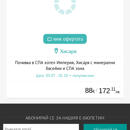
виж офертата
Хисаря
Почивка в СПА хотел Империя, Хисаря с минерални
басейни и СПА зона
Дата: 03.07 - 01.10 + полупансион
88
.11
172
/
€
лв.
АБОНИРАЙ СЕ ЗА НАШИЯ Е-БЮЛЕТИН