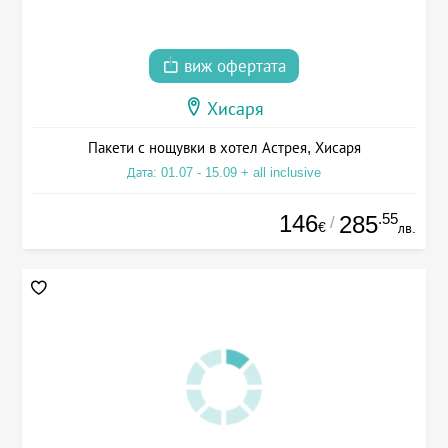
виж офертата
Хисаря
Пакети с нощувки в хотел Астрея, Хисаря
Дата: 01.07 - 15.09 + all inclusive
146
.55
285
/
€
лв.