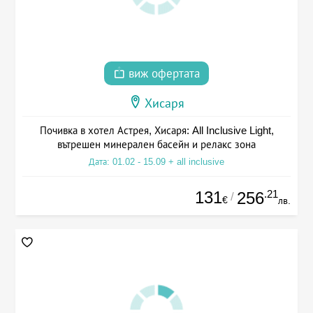
виж офертата
Хисаря
Почивка в хотел Астрея, Хисаря: All Inclusive Light,
вътрешен минерален басейн и релакс зона
Дата: 01.02 - 15.09 + all inclusive
131
.21
256
/
€
лв.