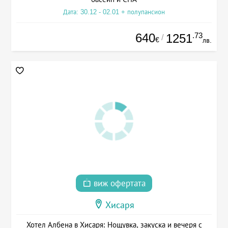
Дата: 30.12 - 02.01 + полупансион
640
.73
1251
/
€
лв.
виж офертата
Хисаря
Хотел Албена в Хисаря: Нощувка, закуска и вечеря с