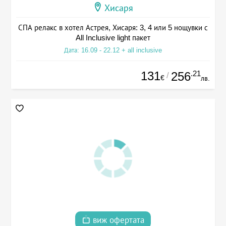
Хисаря
СПА релакс в хотел Астрея, Хисаря: 3, 4 или 5 нощувки с
All Inclusive light пакет
Дата: 16.09 - 22.12 + all inclusive
131
.21
256
/
€
лв.
виж офертата