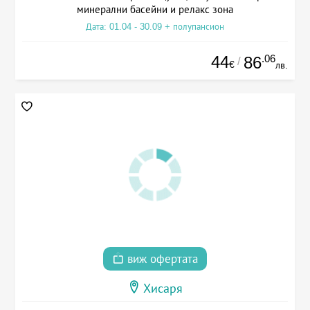
минерални басейни и релакс зона
Дата: 01.04 - 30.09 + полупансион
44
.06
86
/
€
лв.
виж офертата
Хисаря