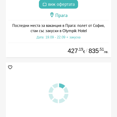
виж офертата
Прага
Последни места за ваканция в Прага: полет от София,
стаи със закуски в Olympik Hotel
Дата: 19.09 - 22.09 + закуска
.19
.51
427
835
/
€
лв.