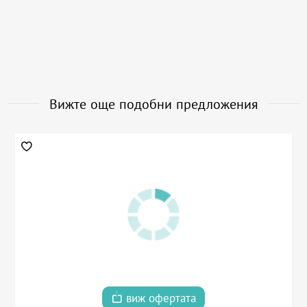
Вижте още подобни предложения
виж офертата