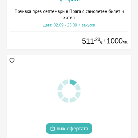
Почивка през септември в Прага с самолетен билет и
хотел
Дата: 02.09 - 23.09 + закуска
.29
1000
511
/
лв.
€
виж офертата