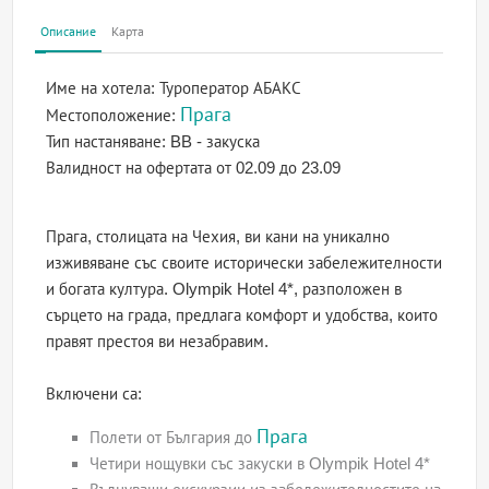
Описание
Карта
Име на хотела:
Туроператор АБАКС
Прага
Местоположение:
Тип настаняване:
BB - закуска
Валидност на офертата
от 02.09 до 23.09
Прага, столицата на Чехия, ви кани на уникално
изживяване със своите исторически забележителности
и богата култура. Olympik Hotel 4*, разположен в
сърцето на града, предлага комфорт и удобства, които
правят престоя ви незабравим.
Включени са:
Прага
Полети от България до
Четири нощувки със закуски в Olympik Hotel 4*