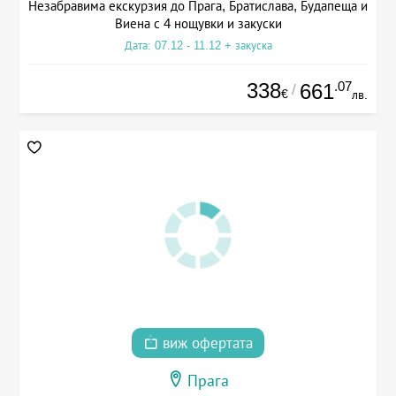
Незабравима екскурзия до Прага, Братислава, Будапеща и
Виена с 4 нощувки и закуски
Дата: 07.12 - 11.12 + закуска
338
.07
661
/
€
лв.
виж офертата
Прага