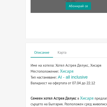
Абонирай се
Описание
Карта
Име на хотела:
Хотел Астрея Делукс, Хисаря
Хисаря
Местоположение:
AI - all inclusive
Тип настаняване:
Валидност на офертата
от 07.04 до 22.12
Хисаря
Семеен хотел Астрея Делукс
в
предлаг
сърцето на България. Разположен сред живопис