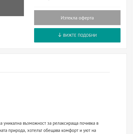
Изтекла оферта
ВИЖТЕ ПОДОБНИ
а уникална възможност за релаксираща почивка в
ната природа, хотелът обещава комфорт и уют на