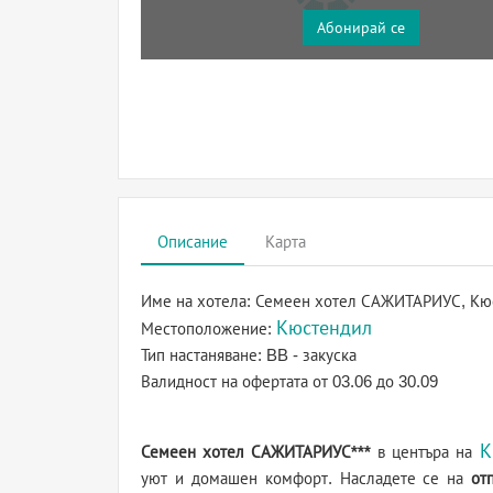
Абонирай се
Описание
Карта
Име на хотела:
Семеен хотел САЖИТАРИУС, Кю
Кюстендил
Местоположение:
Тип настаняване:
BB - закуска
Валидност на офертата
от 03.06 до 30.09
К
Семеен хотел САЖИТАРИУС***
в центъра на
уют и домашен комфорт. Насладете се на
от