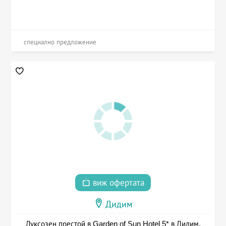
специално предложение
виж офертата
Дидим
Луксозен престой в Garden of Sun Hotel 5* в Дидим,