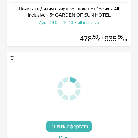
Почивка в Дидим с чартърен полет от София и All
Inclusive - 5* GARDEN OF SUN HOTEL
Дата: 29.08 - 10.10 + all inclusive
.50
.86
478
935
/
€
лв.
виж офертата