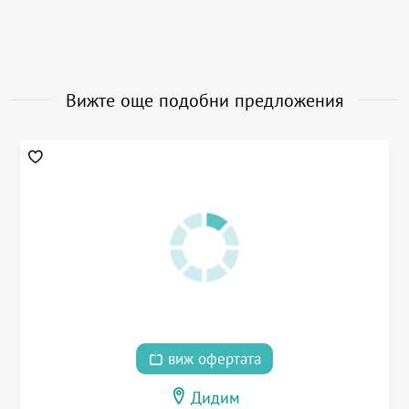
Вижте още подобни предложения
виж офертата
Дидим