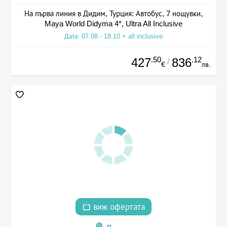
На първа линия в Дидим, Турция: Автобус, 7 нощувки,
Maya World Didyma 4*, Ultra All Inclusive
Дата: 07.08 - 18.10 + all inclusive
.50
.12
427
836
/
€
лв.
виж офертата