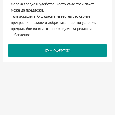
морска гледка и удобство, което само този пакет
може да предложи.
Тази локация в Кушадасъ е известна със своите
прекрасни плажове и добри ваканционни условия,
предлагайки ви всичко необходимо за релакс и
забавление.
КЪМ ОФЕРТАТА