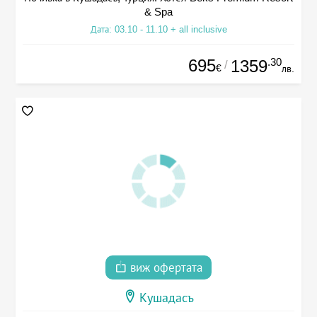
& Spa
Дата: 03.10 - 11.10 + all inclusive
695
.30
1359
/
€
лв.
виж офертата
Кушадасъ