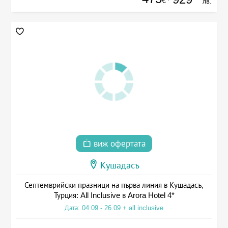
€
лв.
виж офертата
Кушадасъ
Септемврийски празници на първа линия в Кушадасъ,
Турция: All Inclusive в Arora Hotel 4*
Дата: 04.09 - 26.09 + all inclusive