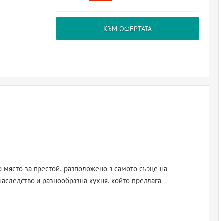
КЪМ ОФЕРТАТА
 място за престой, разположено в самото сърце на
 наследство и разнообразна кухня, който предлага