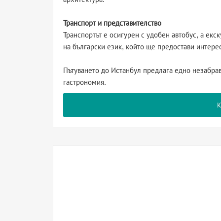
Транспорт и представителство
Транспортът е осигурен с удобен автобус, а ек
на български език, който ще предостави интере
Пътуването до Истанбул предлага едно незабра
гастрономия.