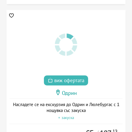
виж офертата
Одрин
Насладете се на екскурзия до Одрин и Люлебургас с 1
нощувка със закуска
+ закуска
.13