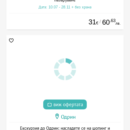
Дата: 10.07 - 28.11 + без храна
31
.63
60
/
€
лв.
виж офертата
Одрин
Екскурзия до Одрин: насладете се на шопинг и