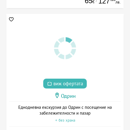
65
127
/
€
лв.
виж офертата
Одрин
Еднодневна екскурзия до Одрин с посещение на
забележителности и пазар
+ без храна