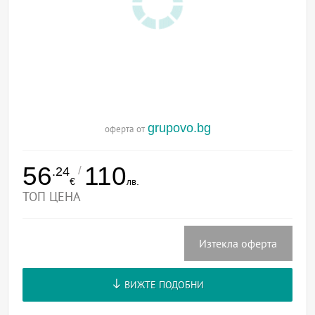
grupovo.bg
оферта от
56
110
/
.24
€
лв.
ТОП ЦЕНА
Изтекла оферта
ВИЖТЕ ПОДОБНИ