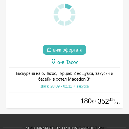
виж офертата
о-в Тасос
Екскурзия на о. Тасос, Гърция: 2 нощувки, закуски и
басейн в хотел Macedon 3*
Дата: 20.09 - 02.11 + закуска
180
.05
352
/
€
лв.
АБОНИРАЙ СЕ ЗА НАШИЯ Е-БЮЛЕТИН