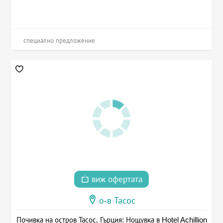
специално предложение
виж офертата
о-в Тасос
Почивка на остров Тасос, Гърция: Нощувка в Hotel Achillion