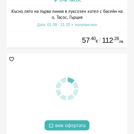
Късно лято на първа линия в луксозен хотел с басейн на
о. Тасос, Гърция
Дата: 01.09 - 21.10 + полупансион
.40
.26
57
112
/
€
лв.
виж офертата