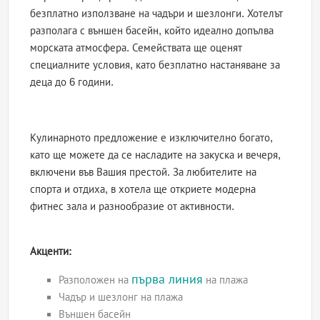
безплатно използване на чадъри и шезлонги. Хотелът
разполага с външен басейн, който идеално допълва
морската атмосфера. Семействата ще оценят
специалните условия, като безплатно настаняване за
деца до 6 години.
Кулинарното предложение е изключително богато,
като ще можете да се насладите на закуска и вечеря,
включени във Вашия престой. За любителите на
спорта и отдиха, в хотела ще откриете модерна
фитнес зала и разнообразие от активности.
Акценти:
първа линия
Разположен на
на плажа
Чадър и шезлонг на плажа
Външен басейн