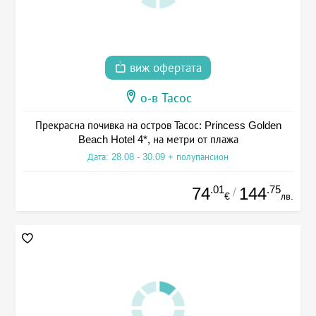
виж офертата
о-в Тасос
Прекрасна почивка на остров Тасос: Princess Golden
Beach Hotel 4*, на метри от плажа
Дата: 28.08 - 30.09 + полупансион
.01
.75
74
144
/
€
лв.