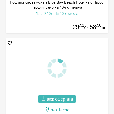
Нощувка със закуска в Blue Bay Beach Hotel на о. Тасос,
Гърция, само на 40м от плажа
Дата: 27.07 - 15.10 + закуска
.91
.50
29
58
/
€
лв.
виж офертата
о-в Тасос