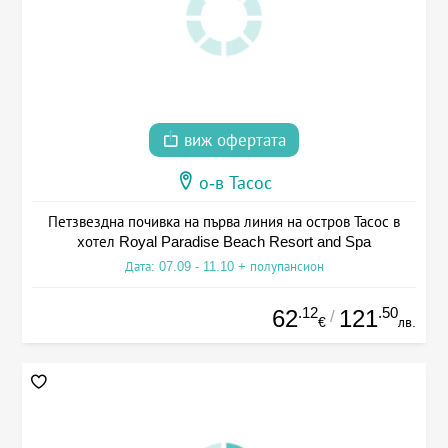
виж офертата
о-в Тасос
Петзвездна почивка на първа линия на остров Тасос в
хотел Royal Paradise Beach Resort and Spa
Дата: 07.09 - 11.10 + полупансион
.12
.50
62
121
/
€
лв.