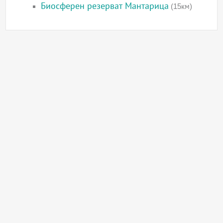
Биосферен резерват Мантарица
(15км)