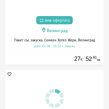
виж офертата
Велинград
Пакет със закуска, Семеен Хотел Жери, Велинград
Дата: 01.04 - 23.12 + закуска
27
.81
52
/
€
лв.