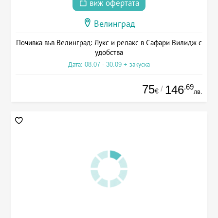
виж офертата
Велинград
Почивка във Велинград: Лукс и релакс в Сафари Вилидж с
удобства
Дата: 08.07 - 30.09 + закуска
75
.69
146
/
€
лв.