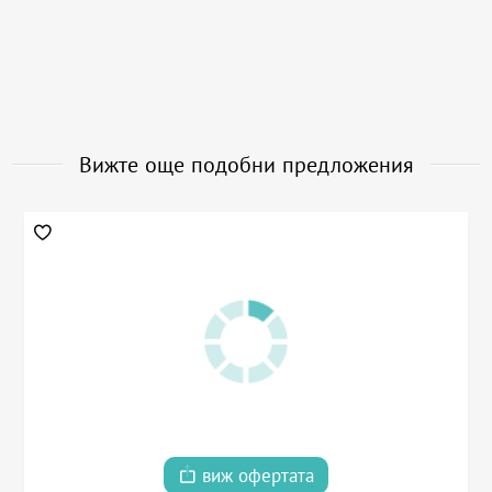
Вижте още подобни предложения
виж офертата