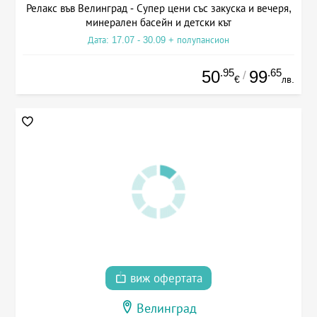
Релакс във Велинград - Супер цени със закуска и вечеря,
минерален басейн и детски кът
Дата: 17.07 - 30.09 + полупансион
.95
.65
50
99
/
€
лв.
виж офертата
Велинград