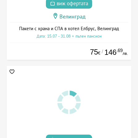
виж офертата
Велинград
Пакети с храна и СПА в хотел Елбрус, Велинград
Дата: 15.07 - 31.08 + пълен пансион
75
.69
146
/
€
лв.