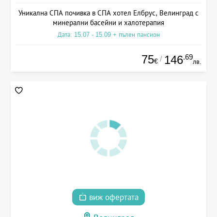
Уникална СПА почивка в СПА хотел Елбрус, Велинград с
минерални басейни и халотерапия
Дата: 15.07 - 15.09 + пълен пансион
75
.69
146
/
€
лв.
виж офертата