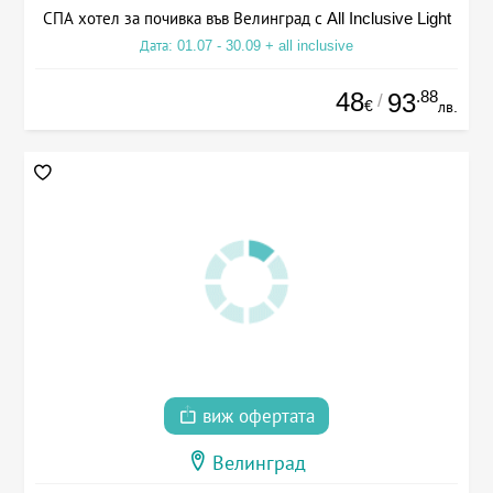
СПА хотел за почивка във Велинград с All Inclusive Light
Дата: 01.07 - 30.09 + all inclusive
48
.88
93
/
€
лв.
виж офертата
Велинград