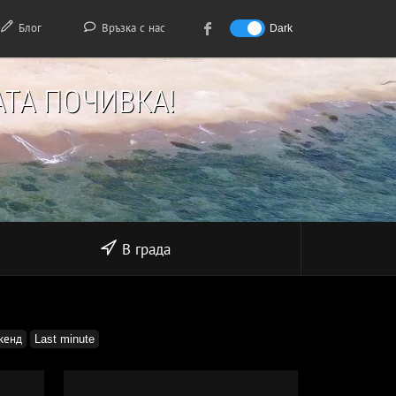
Блог
Връзка с нас
Dark
ТА ПОЧИВКА!
В града
кенд
Last minute