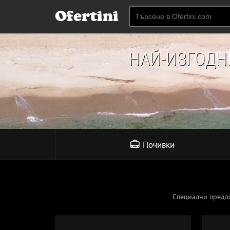
Ofertini
НАЙ-ИЗГОД
Почивки
Специални предл