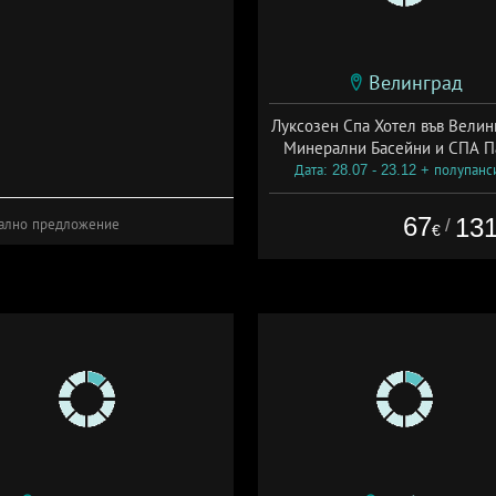
Велинград
Луксозен Спа Хотел във Велин
Минерални Басейни и СПА П
Дата: 28.07 - 23.12 + полупанс
67
13
/
ално предложение
€