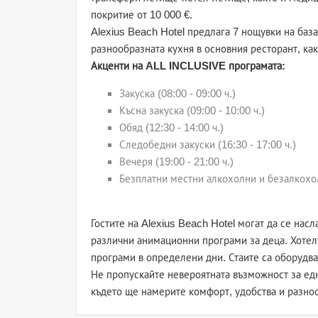
покритие от 10 000 €.
Alexius Beach Hotel предлага 7 нощувки на база 
разнообразната кухня в основния ресторант, как
Акценти на ALL INCLUSIVE програмата:
Закуска (08:00 - 09:00 ч.)
Късна закуска (09:00 - 10:00 ч.)
Обяд (12:30 - 14:00 ч.)
Следобедни закуски (16:30 - 17:00 ч.)
Вечеря (19:00 - 21:00 ч.)
Безплатни местни алкохолни и безалкохол
Гостите на Alexius Beach Hotel могат да се насл
различни анимационни програми за деца. Хотелъ
програми в определени дни. Стаите са оборудва
Не пропускайте невероятната възможност за едн
където ще намерите комфорт, удобства и разноо