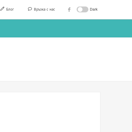
Блог
Връзка с нас
Dark