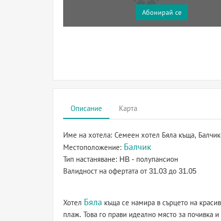
Абонирай се
Описание
Карта
Име на хотела:
Семеен хотел Бяла къща, Балчик
Балчик
Местоположение:
Тип настаняване:
HB - полупансион
Валидност на офертата
от 31.03 до 31.05
Бяла
Хотел
къща се намира в сърцето на краси
плаж. Това го прави идеално място за почивка и 