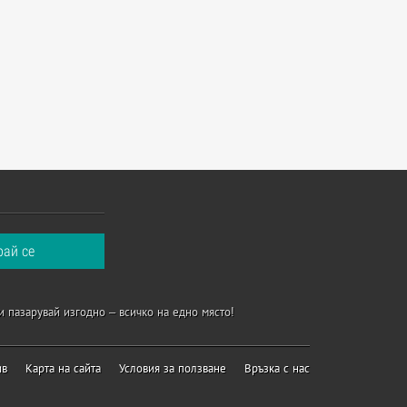
и пазарувай изгодно – всичко на едно място!
ив
Карта на сайта
Условия за ползване
Връзка с нас