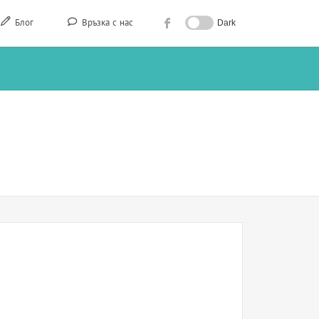
Блог
Връзка с нас
Dark