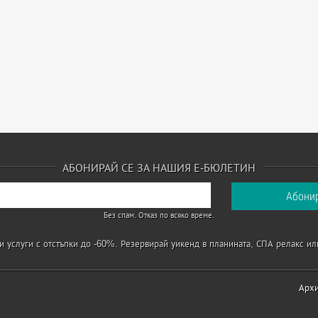
АБОНИРАЙ СЕ ЗА НАШИЯ Е-БЮЛЕТИН
Без спам. Отказ по всяко време.
 услуги с отстъпки до -60%. Резервирай уикенд в планината, СПА релакс ил
Арх