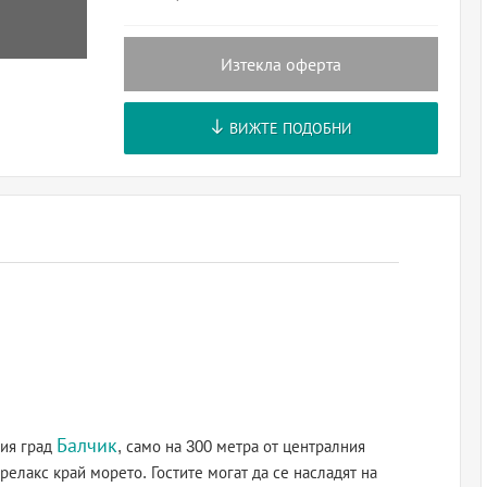
Изтекла оферта
ВИЖТЕ ПОДОБНИ
Балчик
вия град
, само на 300 метра от централния
релакс край морето. Гостите могат да се насладят на