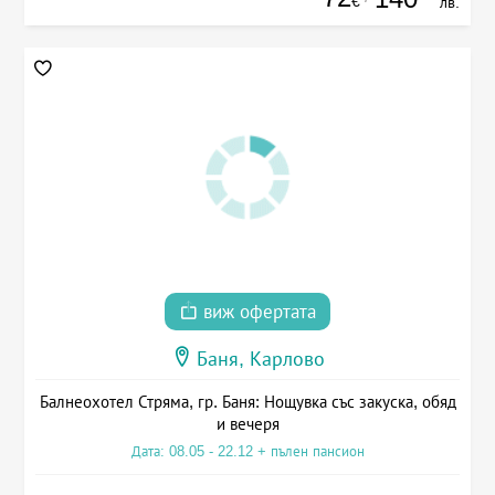
€
лв.
виж офертата
Баня, Карлово
Балнеохотел Стряма, гр. Баня: Нощувка със закуска, обяд
и вечеря
Дата: 08.05 - 22.12 + пълен пансион