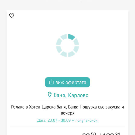
виж офертата
Баня, Карлово
Релакс в Хотел Царска баня, Баня: Нощувка със закуска и
вечеря
Дата: 20.07 - 30.09 + полупансион
.50
.24