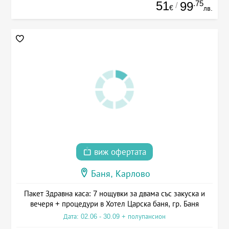
51
.75
99
/
€
лв.
виж офертата
Баня, Карлово
Пакет Здравна каса: 7 нощувки за двама със закуска и
вечеря + процедури в Хотел Царска баня, гр. Баня
Дата: 02.06 - 30.09 + полупансион