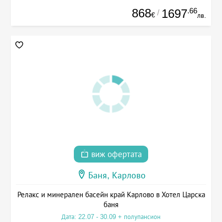
868
.66
1697
/
€
лв.
виж офертата
Баня, Карлово
Релакс и минерален басейн край Карлово в Хотел Царска
баня
Дата: 22.07 - 30.09 + полупансион