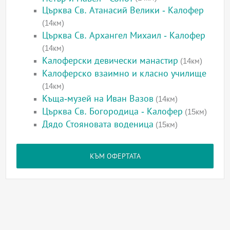
Църква Св. Атанасий Велики - Калофер
(14км)
Църква Св. Архангел Михаил - Калофер
(14км)
Калоферски девически манастир
(14км)
Калоферско взаимно и класно училище
(14км)
Къща-музей на Иван Вазов
(14км)
Църква Св. Богородица - Калофер
(15км)
Дядо Стояновата воденица
(15км)
КЪМ ОФЕРТАТА