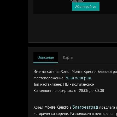
Абонирай се
Описание
Карта
Име на хотела:
Хотел Монте Кристо, Благоевгра
Благоевград
Местоположение:
Тип настаняване:
HB - полупансион
Валидност на офертата
от 28.05 до 30.09
Благоевград
Хотел
Монте Кристо
в
предлага 
исторически корени. Разположен в центъра на гр