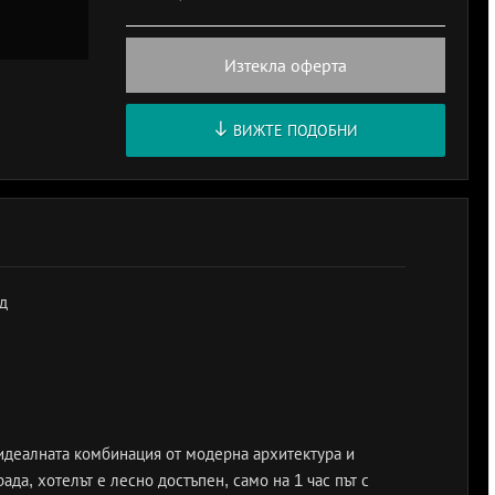
Изтекла оферта
ВИЖТЕ ПОДОБНИ
д
идеалната комбинация от модерна архитектура и
ада, хотелът е лесно достъпен, само на 1 час път с