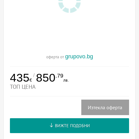
grupovo.bg
оферта от
435
850
/
.79
€
лв.
ТОП ЦЕНА
Изтекла оферта
ВИЖТЕ ПОДОБНИ