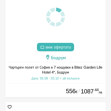
виж офертата
Бодрум
Чартърен полет от София и 7 нощувки в Bitez Garden Life
Hotel 4*, Бодрум
Дата: 05.09 - 03.10 + all inclusive
556
.44
1087
/
€
лв.