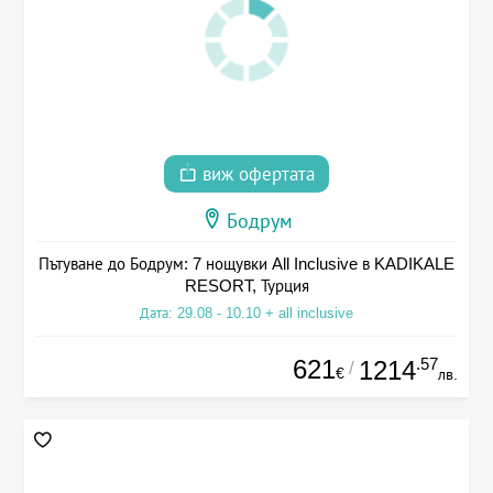
виж офертата
Бодрум
Пътуване до Бодрум: 7 нощувки All Inclusive в KADIKALE
RESORT, Турция
Дата: 29.08 - 10.10 + all inclusive
621
.57
1214
/
€
лв.