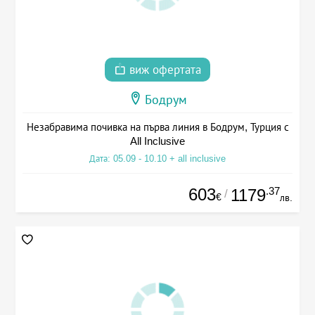
виж офертата
Бодрум
Незабравима почивка на първа линия в Бодрум, Турция с
All Inclusive
Дата: 05.09 - 10.10 + all inclusive
603
.37
1179
/
€
лв.