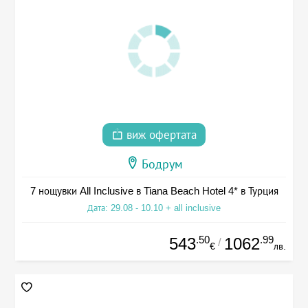
виж офертата
Бодрум
7 нощувки All Inclusive в Tiana Beach Hotel 4* в Турция
Дата: 29.08 - 10.10 + all inclusive
.50
.99
543
1062
/
€
лв.