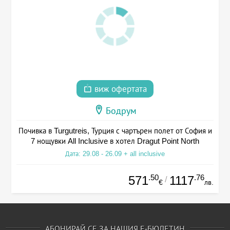
виж офертата
Бодрум
Почивка в Turgutreis, Турция с чартърен полет от София и
7 нощувки All Inclusive в хотел Dragut Point North
Дата: 29.08 - 26.09 + all inclusive
.50
.76
571
1117
/
€
лв.
АБОНИРАЙ СЕ ЗА НАШИЯ Е-БЮЛЕТИН