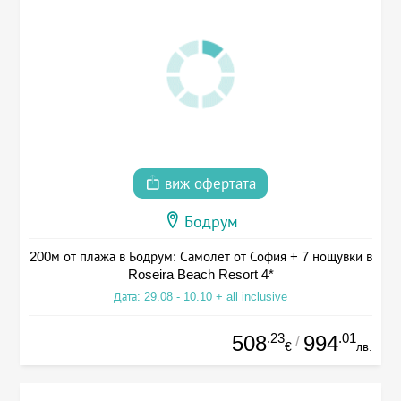
виж офертата
Бодрум
200м от плажа в Бодрум: Самолет от София + 7 нощувки в
Roseira Beach Resort 4*
Дата: 29.08 - 10.10 + all inclusive
.23
.01
508
994
/
€
лв.