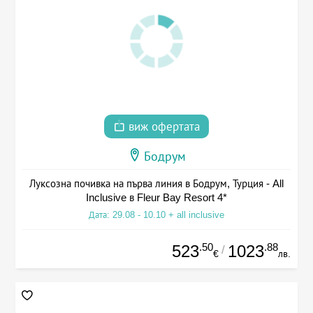
виж офертата
Бодрум
Луксозна почивка на първа линия в Бодрум, Турция - All
Inclusive в Fleur Bay Resort 4*
Дата: 29.08 - 10.10 + all inclusive
.50
.88
523
1023
/
€
лв.