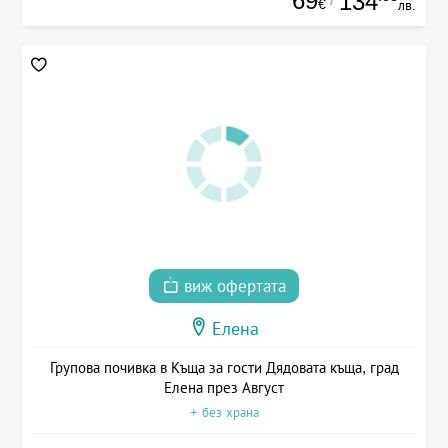
69
134
€
лв.
виж офертата
Елена
Групова почивка в Къща за гости Дядовата къща, град
Елена през Август
+ без храна