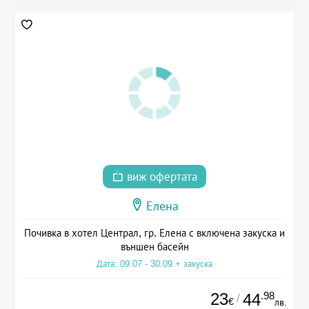
виж офертата
Елена
Почивка в хотел Централ, гр. Елена с включена закуска и
външен басейн
Дата: 09.07 - 30.09 + закуска
23
.98
44
/
€
лв.