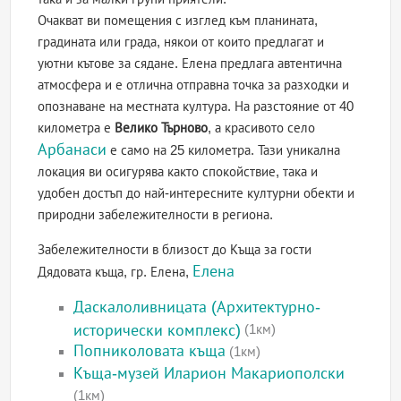
Очакват ви помещения с изглед към планината,
градината или града, някои от които предлагат и
уютни кътове за сядане. Елена предлага автентична
атмосфера и е отлична отправна точка за разходки и
опознаване на местната култура. На разстояние от 40
километра е
Велико Търново
, а красивото село
Арбанаси
е само на 25 километра. Тази уникална
локация ви осигурява както спокойствие, така и
удобен достъп до най-интересните културни обекти и
природни забележителности в региона.
Забележителности в близост до Къща за гости
Елена
Дядовата къща, гр. Елена,
Даскалоливницата (Архитектурно-
исторически комплекс)
(1км)
Попниколовата къща
(1км)
Къща-музей Иларион Макариополски
(1км)