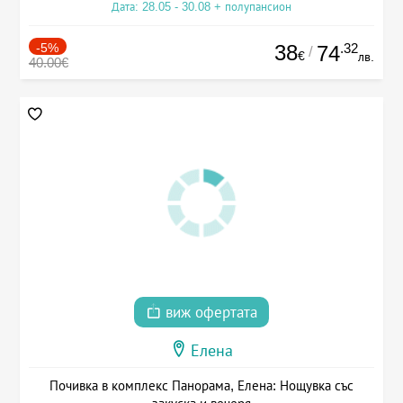
Дата: 28.05 - 30.08 + полупансион
-5%
38
.32
74
/
€
лв.
40.00€
виж офертата
Елена
Почивка в комплекс Панорама, Елена: Нощувка със