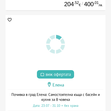
.52
.01
204
400
/
€
лв.
виж офертата
Елена
Почивка в град Елена: Самостоятелна къща с басейн и
кухня за 8 човека
Дата: 23.07 - 31.10 + без храна