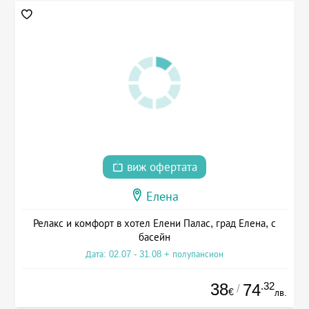
виж офертата
Елена
Релакс и комфорт в хотел Елени Палас, град Елена, с
басейн
Дата: 02.07 - 31.08 + полупансион
38
.32
74
/
€
лв.