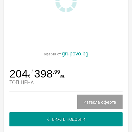
grupovo.bg
оферта от
204
398
/
.99
€
лв.
ТОП ЦЕНА
Изтекла оферта
ВИЖТЕ ПОДОБНИ