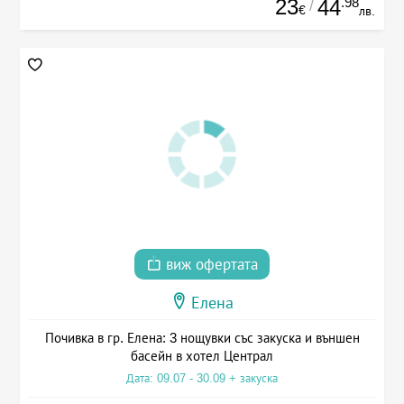
23
.98
44
/
€
лв.
виж офертата
Елена
Почивка в гр. Елена: 3 нощувки със закуска и външен
басейн в хотел Централ
Дата: 09.07 - 30.09 + закуска