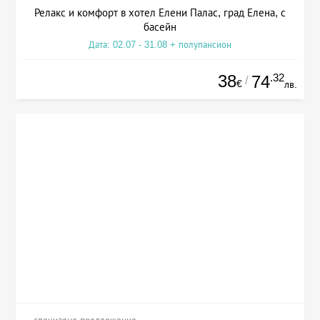
Релакс и комфорт в хотел Елени Палас, град Елена, с
басейн
Дата: 02.07 - 31.08 + полупансион
38
.32
74
/
€
лв.