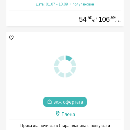
Дата: 01.07 - 10.09 + полупансион
.50
.59
54
106
/
€
лв.
виж офертата
Елена
Приказна почивка в Стара планина с нощувка и