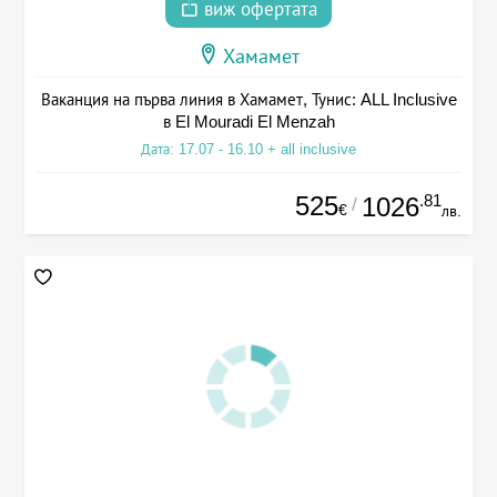
виж офертата
Хамамет
Ваканция на първа линия в Хамамет, Тунис: ALL Inclusive
в El Mouradi El Menzah
Дата: 17.07 - 16.10 + all inclusive
525
.81
1026
/
€
лв.