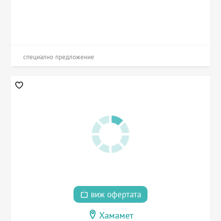
специално предложение
виж офертата
Хамамет