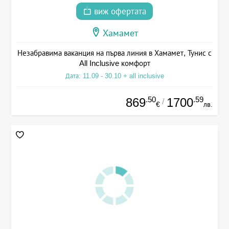
виж офертата
Хамамет
Незабравима ваканция на първа линия в Хамамет, Тунис с
All Inclusive комфорт
Дата: 11.09 - 30.10 + all inclusive
.50
.59
869
1700
/
€
лв.