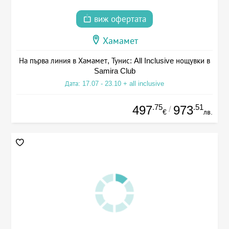
виж офертата
Хамамет
На първа линия в Хамамет, Тунис: All Inclusive нощувки в
Samira Club
Дата: 17.07 - 23.10 + all inclusive
.75
.51
497
973
/
€
лв.