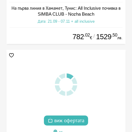
На първа линия в Хамамет, Тунис: All Inclusive почивка в
SIMBA CLUB - Nozha Beach
Дата: 21.09 - 07.11 + all inclusive
.02
.50
782
1529
/
€
лв.
виж офертата