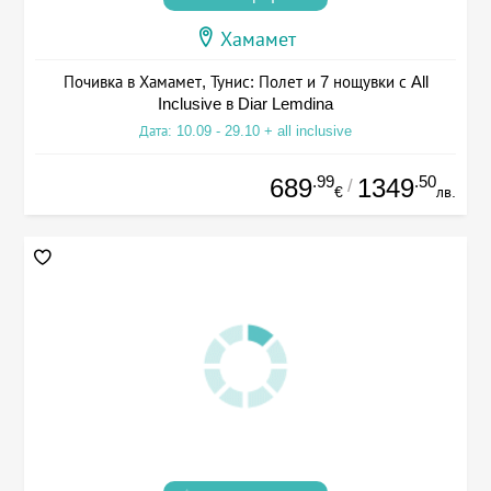
Хамамет
Почивка в Хамамет, Тунис: Полет и 7 нощувки с All
Inclusive в Diar Lemdina
Дата: 10.09 - 29.10 + all inclusive
.99
.50
689
1349
/
€
лв.