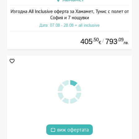
Изгодна All Inclusive оферта за Хамамет, Тунис с полет от
София и 7 нощувки
Дата: 07.08 - 28.08 + all inclusive
.50
.09
405
793
/
€
лв.
виж офертата