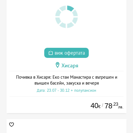
виж офертата
Хисаря
Почивка в Хисаря: Еко стаи Манастира с вътрешен и
външен басейн, закуска и вечеря
Дата: 23.07 - 30.12 + полупансион
40
.23
78
/
€
лв.