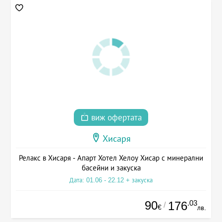
виж офертата
Хисаря
Релакс в Хисаря - Апарт Хотел Хелоу Хисар с минерални
басейни и закуска
Дата: 01.06 - 22.12 + закуска
90
.03
176
/
€
лв.