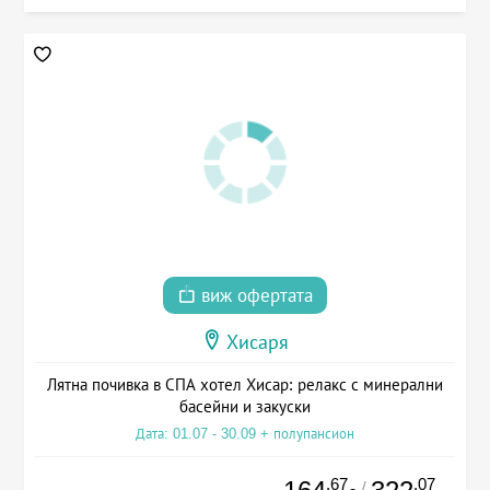
виж офертата
Хисаря
Лятна почивка в СПА хотел Хисар: релакс с минерални
басейни и закуски
Дата: 01.07 - 30.09 + полупансион
.67
.07
/