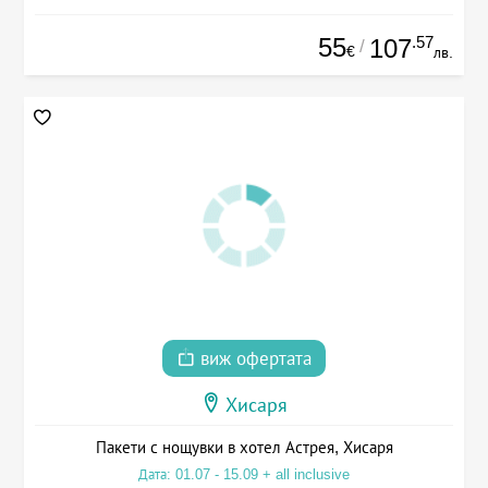
55
.57
107
/
€
лв.
виж офертата
Хисаря
Пакети с нощувки в хотел Астрея, Хисаря
Дата: 01.07 - 15.09 + all inclusive