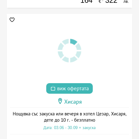
164
322
€
лв.
виж офертата
Хисаря
Нощувка със закуска или вечеря в хотел Цезар, Хисаря,
дете до 10 г. - безплатно
Дата: 03.06 - 30.09 + закуска