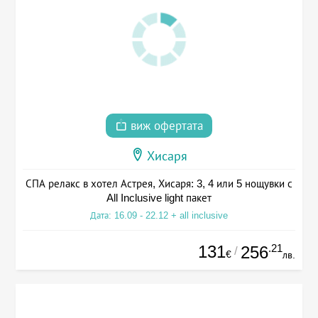
виж офертата
Хисаря
СПА релакс в хотел Астрея, Хисаря: 3, 4 или 5 нощувки с
All Inclusive light пакет
Дата: 16.09 - 22.12 + all inclusive
131
.21
256
/
€
лв.