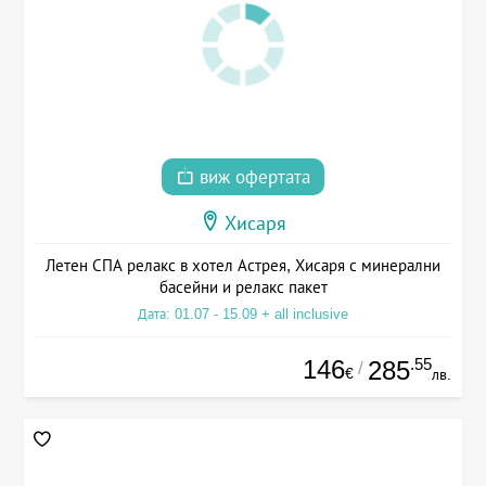
виж офертата
Хисаря
Летен СПА релакс в хотел Астрея, Хисаря с минерални
басейни и релакс пакет
Дата: 01.07 - 15.09 + all inclusive
146
.55
285
/
€
лв.