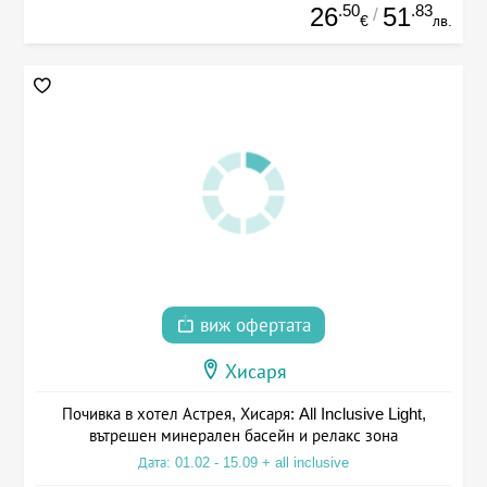
.50
.83
26
51
/
€
лв.
виж офертата
Хисаря
Почивка в хотел Астрея, Хисаря: All Inclusive Light,
вътрешен минерален басейн и релакс зона
Дата: 01.02 - 15.09 + all inclusive