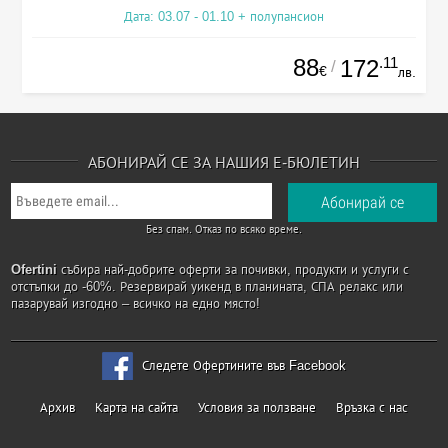
Дата: 03.07 - 01.10 + полупансион
88
.11
172
/
€
лв.
АБОНИРАЙ СЕ ЗА НАШИЯ Е-БЮЛЕТИН
Без спам. Отказ по всяко време.
Ofertini
събира най-добрите оферти за почивки, продукти и услуги с
отстъпки до -60%. Резервирай уикенд в планината, СПА релакс или
пазарувай изгодно – всичко на едно място!
Следете Офертините във Facebook
Архив
Карта на сайта
Условия за ползване
Връзка с нас