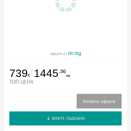
rio.bg
оферта от
739
1445
/
.36
€
лв.
ТОП ЦЕНА
Изтекла оферта
ВИЖТЕ ПОДОБНИ