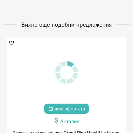
Вижте още подобни предложения
виж офертата
Анталия
Почивка на първа линия в Grand Ring Hotel 5* в Кемер,