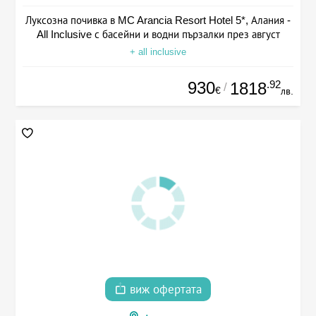
Луксозна почивка в MC Arancia Resort Hotel 5*, Алания -
All Inclusive с басейни и водни пързалки през август
+ all inclusive
930
.92
1818
/
€
лв.
виж офертата