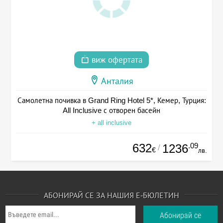
виж офертата
Анталия
Самолетна почивка в Grand Ring Hotel 5*, Кемер, Турция:
All Inclusive с отворен басейн
+ all inclusive
632
.09
1236
/
€
лв.
АБОНИРАЙ СЕ ЗА НАШИЯ Е-БЮЛЕТИН