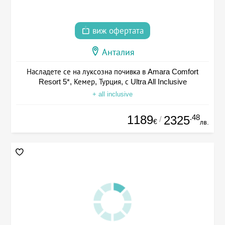
виж офертата
Анталия
Насладете се на луксозна почивка в Amara Comfort
Resort 5*, Кемер, Турция, с Ultra All Inclusive
+ all inclusive
1189
.48
2325
/
€
лв.