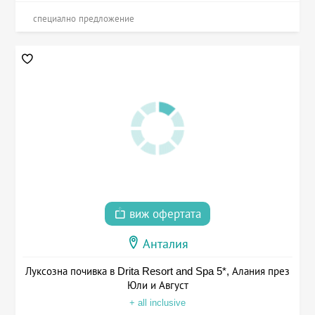
специално предложение
виж офертата
Анталия
Луксозна почивка в Drita Resort and Spa 5*, Алания през
Юли и Август
+ all inclusive