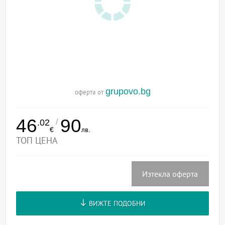
grupovo.bg
оферта от
46
90
/
.02
€
лв.
ТОП ЦЕНА
Изтекла оферта
ВИЖТЕ ПОДОБНИ