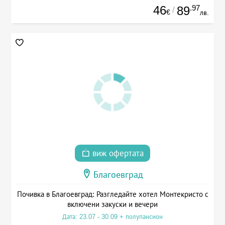
46
.97
89
/
€
лв.
виж офертата
Благоевград
Почивка в Благоевград: Разгледайте хотел Монтекристо с
включени закуски и вечери
Дата: 23.07 - 30.09 + полупансион