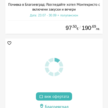
Почивка в Благоевград: Разгледайте хотел Монтекристо с
включени закуски и вечери
Дата: 23.07 - 30.09 + полупансион
.50
.69
97
190
/
€
лв.
виж офертата
Благоевград