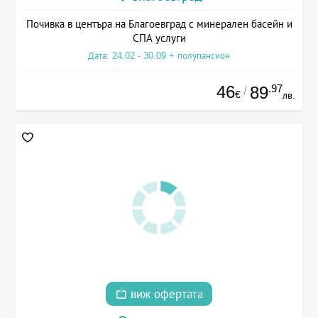
Почивка в центъра на Благоевград с минерален басейн и
СПА услуги
Дата: 24.02 - 30.09 + полупансион
46
.97
89
/
€
лв.
виж офертата