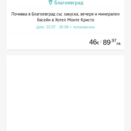
Благоевград
Почивка в Благоевград със закуска, вечеря и минерален
басейн в Хотел Монте Кристо
Дата: 23.07 - 30.09 + полупансион
46
.97
89
/
€
лв.