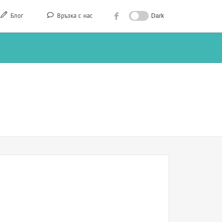
Блог
Връзка с нас
Dark