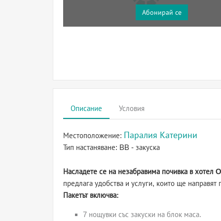
Абонирай се
Описание
Условия
Паралия Катерини
Местоположение:
Тип настаняване:
BB - закуска
Насладете се на незабравима почивка в хотел 
предлага удобства и услуги, които ще направят 
Пакетът включва:
7 нощувки със закуски на блок маса.