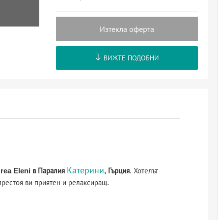
Изтекла оферта
ВИЖТЕ ПОДОБНИ
Катерини
Orea Eleni в Паралия
, Гърция
. Хотелът
престоя ви приятен и релаксиращ.