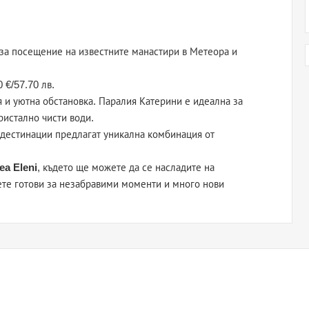
 за посещение на известните манастири в Метеора и
 €/57.70 лв.
 и уютна обстановка. Паралия Катерини е идеална за
ристално чисти води.
 дестинации предлагат уникална комбинация от
ea Eleni
, където ще можете да се насладите на
ете готови за незабравими моменти и много нови