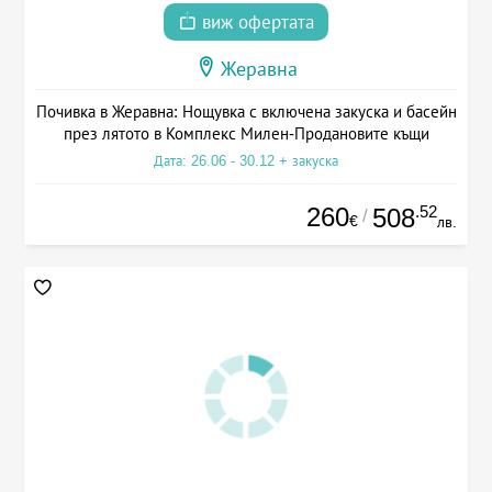
виж офертата
Жеравна
Почивка в Жеравна: Нощувка с включена закуска и басейн
през лятото в Комплекс Милен-Продановите къщи
Дата: 26.06 - 30.12 + закуска
260
.52
508
/
€
лв.