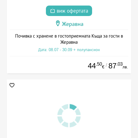
виж офертата
Жеравна
Почивка с хранене в гостоприемната Къща за гости в
Жеравна
Дата: 08.07 - 30.09 + полупансион
.50
.03
44
87
/
€
лв.