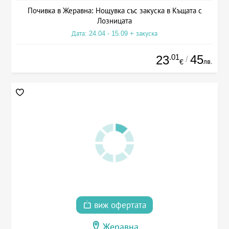
Почивка в Жеравна: Нощувка със закуска в Къщата с
Лозницата
Дата: 24.04 - 15.09 + закуска
.01
45
23
/
лв.
€
виж офертата
Жеравна