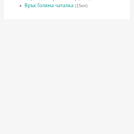
Връх Голяма чаталка
(15км)