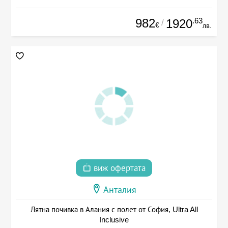
982
.63
1920
/
€
лв.
виж офертата
Анталия
Лятна почивка в Алания с полет от София, Ultra All
Inclusive