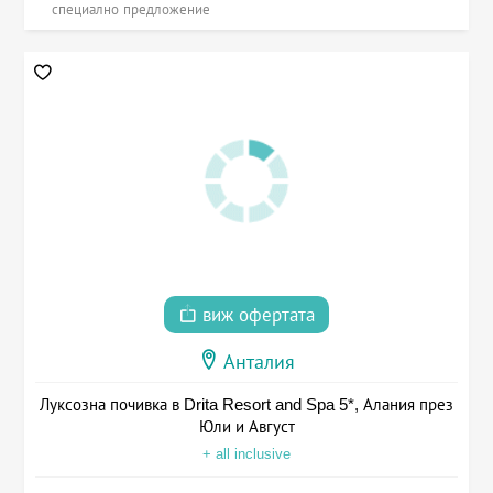
специално предложение
виж офертата
Анталия
Луксозна почивка в Drita Resort and Spa 5*, Алания през
Юли и Август
+ all inclusive