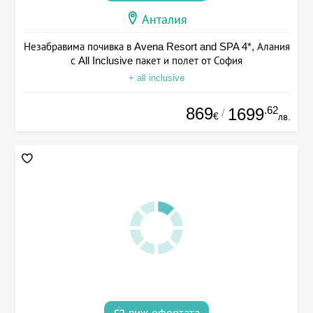
Анталия
Незабравима почивка в Avena Resort and SPA 4*, Алания
с All Inclusive пакет и полет от София
+ all inclusive
869
.62
1699
/
€
лв.