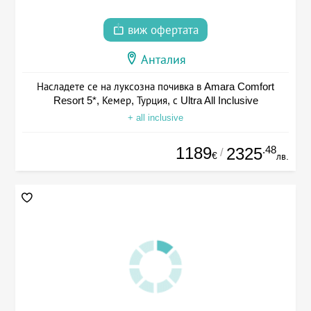
виж офертата
Анталия
Насладете се на луксозна почивка в Amara Comfort
Resort 5*, Кемер, Турция, с Ultra All Inclusive
+ all inclusive
1189
.48
2325
/
€
лв.