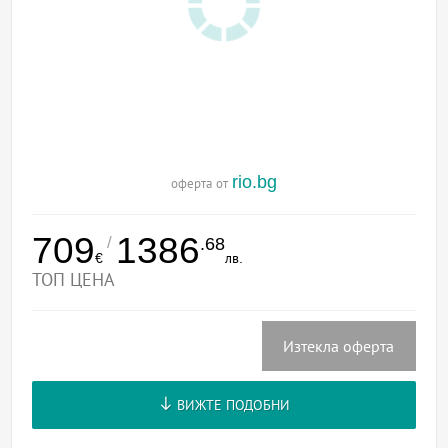
rio.bg
оферта от
709
1386
/
.68
€
лв.
ТОП ЦЕНА
Изтекла оферта
ВИЖТЕ ПОДОБНИ