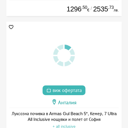
.50
.73
1296
2535
/
€
лв.
виж офертата
Анталия
Луксозна почивка в Armas Gul Beach 5*, Кемер, 7 Ultra
All Inclusive нощувки и полет от София
+ all inclusive