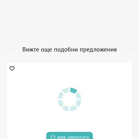
Вижте още подобни предложения
виж офертата