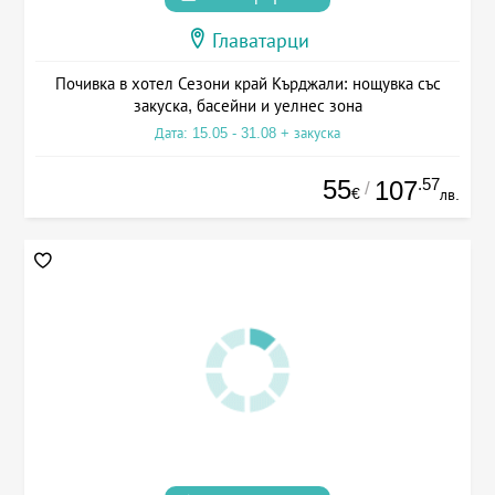
Главатарци
Почивка в хотел Сезони край Кърджали: нощувка със
закуска, басейни и уелнес зона
Дата: 15.05 - 31.08 + закуска
55
.57
107
/
€
лв.