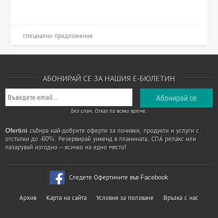
специално предложение
АБОНИРАЙ СЕ ЗА НАШИЯ Е-БЮЛЕТИН
Без спам. Отказ по всяко време.
Ofertini
събира най-добрите оферти за почивки, продукти и услуги с
отстъпки до -60%. Резервирай уикенд в планината, СПА релакс или
пазарувай изгодно – всичко на едно място!
Следете Офертините във Facebook
Архив
Карта на сайта
Условия за ползване
Връзка с нас