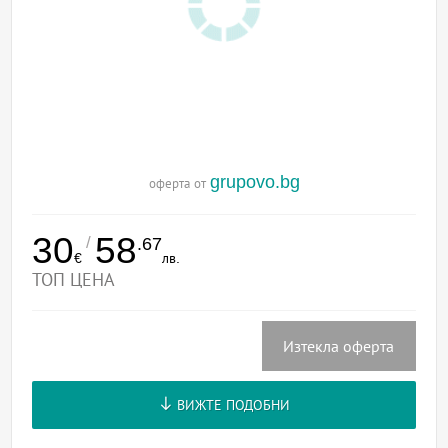
grupovo.bg
оферта от
30
58
/
.67
€
лв.
ТОП ЦЕНА
Изтекла оферта
ВИЖТЕ ПОДОБНИ