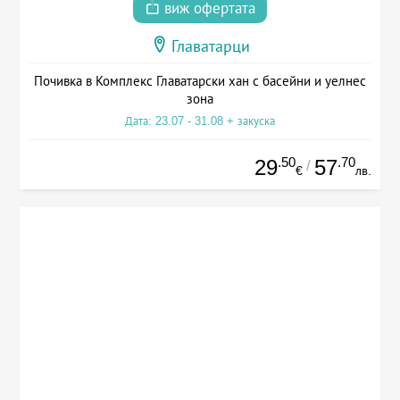
виж офертата
Главатарци
Почивка в Комплекс Главатарски хан с басейни и уелнес
зона
Дата: 23.07 - 31.08 + закуска
.50
.70
29
57
/
€
лв.