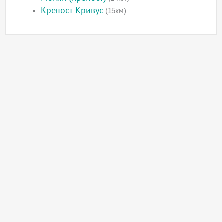
Крепост Кривус
(15км)