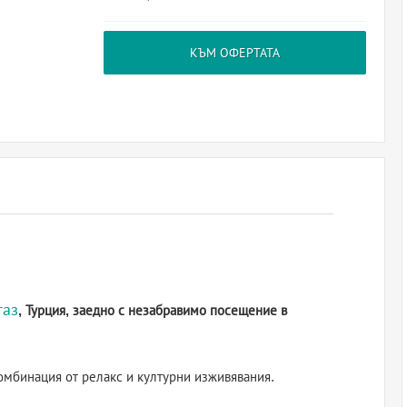
КЪМ ОФЕРТАТА
газ
, Турция, заедно с незабравимо посещение в
омбинация от релакс и културни изживявания.