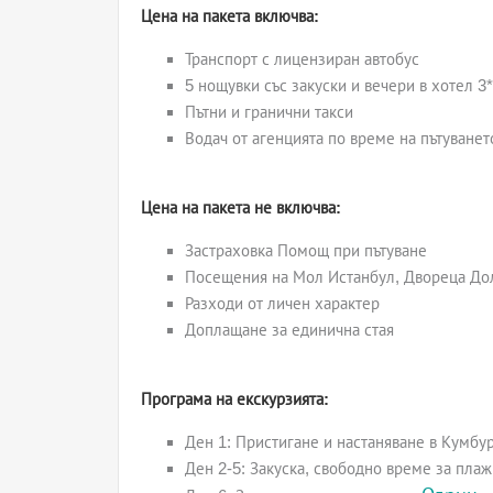
Цена на пакета включва:
Транспорт с лицензиран автобус
5 нощувки със закуски и вечери в хотел 3*
Пътни и гранични такси
Водач от агенцията по време на пътуванет
Цена на пакета не включва:
Застраховка Помощ при пътуване
Посещения на Мол Истанбул, Двореца Дол
Разходи от личен характер
Доплащане за единична стая
Програма на екскурзията:
Ден 1: Пристигане и настаняване в Кумбур
Ден 2-5: Закуска, свободно време за пла