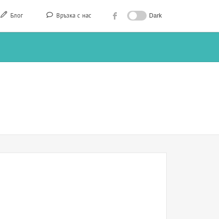
Блог
Връзка с нас
Dark