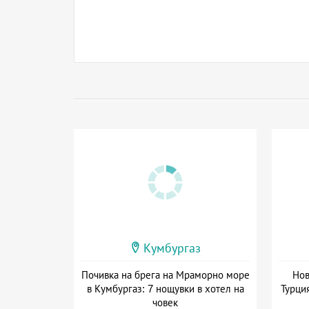
Кумбургаз
Почивка на брега на Мраморно море
Нов
в Кумбургаз: 7 нощувки в хотел на
Турция
човек