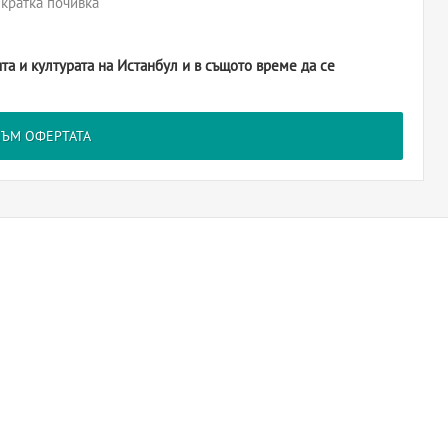
 кратка почивка
та и културата на Истанбул и в същото време да се
КЪМ ОФЕРТАТА