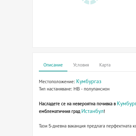
Описание
Условия
Карта
Кумбургаз
Местоположение:
Тип настаняване:
HB - полупансион
Кумбур
Насладете се на невероятна почивка в
Истанбул
емблематичния град
!
Тази 5-дневна ваканция предлага перфектната к