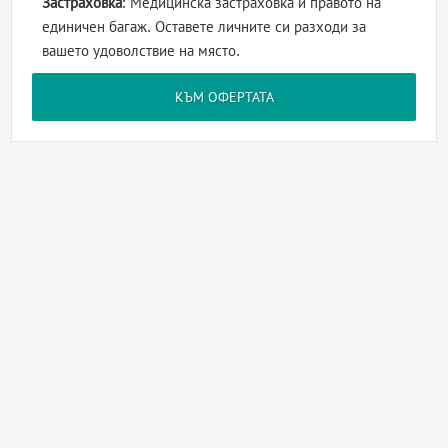
Застраховка
: Медицинска застраховка и правото на
единичен багаж. Оставете личните си разходи за
вашето удоволствие на място.
КЪМ ОФЕРТАТА