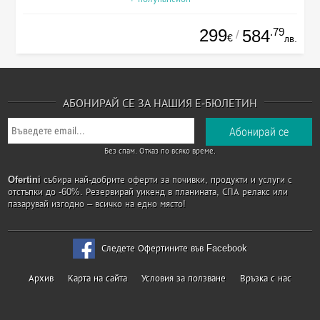
299
.79
584
/
€
лв.
АБОНИРАЙ СЕ ЗА НАШИЯ Е-БЮЛЕТИН
Без спам. Отказ по всяко време.
Ofertini
събира най-добрите оферти за почивки, продукти и услуги с
отстъпки до -60%. Резервирай уикенд в планината, СПА релакс или
пазарувай изгодно – всичко на едно място!
Следете Офертините във Facebook
Архив
Карта на сайта
Условия за ползване
Връзка с нас