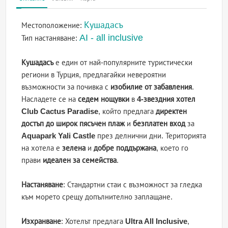
Кушадасъ
Местоположение:
AI - all inclusive
Тип настаняване:
Кушадасъ
е един от най-популярните туристически
региони в Турция, предлагайки невероятни
възможности за почивка с
изобилие от забавления
.
Насладете се на
седем нощувки
в
4-звездния хотел
Club Cactus Paradise
, който предлага
директен
достъп до широк пясъчен плаж
и
безплатен вход
за
Aquapark Yali Castle
през делнични дни. Територията
на хотела е
зелена
и
добре поддържана
, което го
прави
идеален за семейства
.
Настаняване
: Стандартни стаи с възможност за гледка
към морето срещу допълнително заплащане.
Изхранване
: Хотелът предлага
Ultra All Inclusive
,