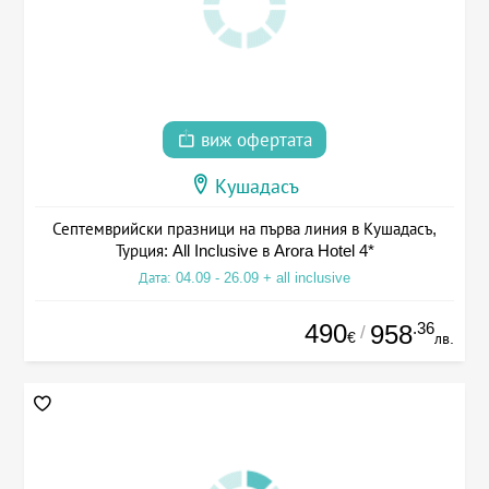
виж офертата
Кушадасъ
Септемврийски празници на първа линия в Кушадасъ,
Турция: All Inclusive в Arora Hotel 4*
Дата: 04.09 - 26.09 + all inclusive
490
.36
958
/
€
лв.