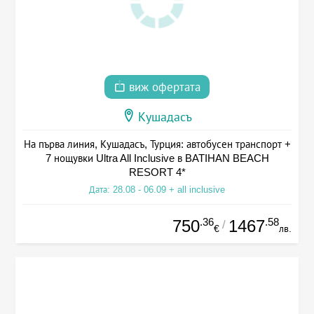
виж офертата
Кушадасъ
На първа линия, Кушадасъ, Турция: автобусен транспорт +
7 нощувки Ultra All Inclusive в BATIHAN BEACH
RESORT 4*
Дата: 28.08 - 06.09 + all inclusive
.36
.58
750
1467
/
€
лв.