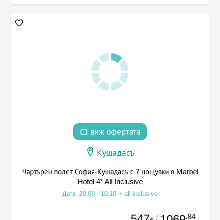
виж офертата
Кушадасъ
Чартърен полет София-Кушадасъ с 7 нощувки в Marbel
Hotel 4* All Inclusive
Дата: 29.08 - 10.10 + all inclusive
547
.84
1069
/