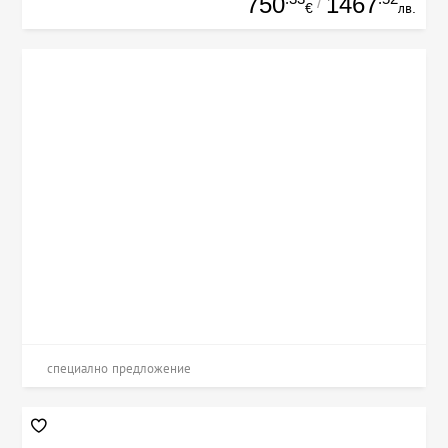
750
1467
/
€
лв.
специално предложение