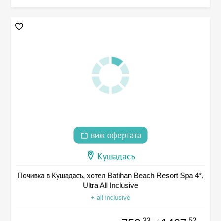
виж офертата
Кушадасъ
Почивка в Кушадасъ, хотел Batihan Beach Resort Spa 4*,
Ultra All Inclusive
+ all inclusive
.33
.52