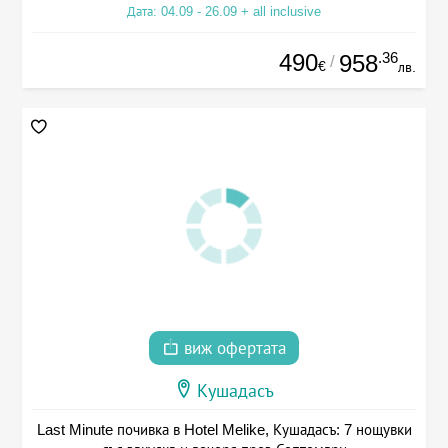
Дата: 04.09 - 26.09 + all inclusive
490
.36
958
/
€
лв.
виж офертата
Кушадасъ
Last Minute почивка в Hotel Melike, Кушадасъ: 7 нощувки