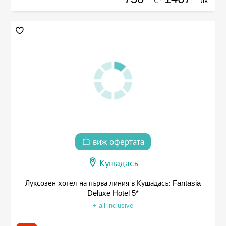
€
лв.
виж офертата
Кушадасъ
Луксозен хотел на първа линия в Кушадасъ: Fantasia
Deluxe Hotel 5*
+ all inclusive