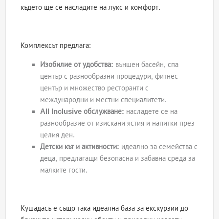
където ще се насладите на лукс и комфорт.
Комплексът предлага:
Изобилие от удобства:
външен басейн, спа
център с разнообразни процедури, фитнес
център и множество ресторанти с
международни и местни специалитети.
All Inclusive обслужване:
насладете се на
разнообразие от изискани ястия и напитки през
целия ден.
Детски кът и активности:
идеално за семейства с
деца, предлагащи безопасна и забавна среда за
малките гости.
Кушадасъ е също така идеална база за екскурзии до