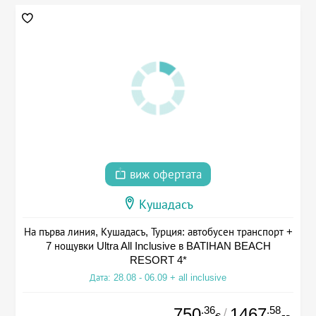
виж офертата
Кушадасъ
На първа линия, Кушадасъ, Турция: автобусен транспорт +
7 нощувки Ultra All Inclusive в BATIHAN BEACH
RESORT 4*
Дата: 28.08 - 06.09 + all inclusive
.36
.58
750
1467
/