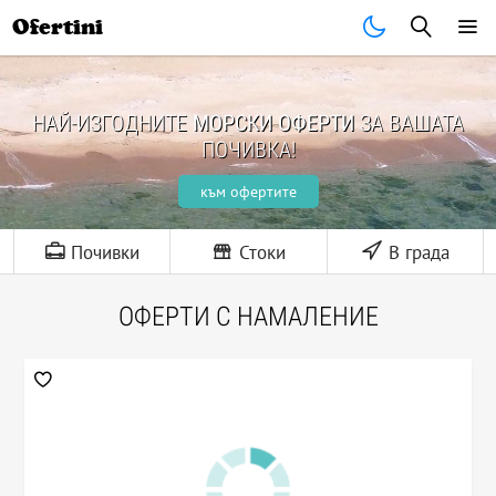
Ofertini
НАЙ-ИЗГОДНИТЕ
МОРСКИ ОФЕРТИ
ЗА ВАШАТА
ПОЧИВКА!
към офертите
Почивки
Стоки
В града
ОФЕРТИ С НАМАЛЕНИЕ