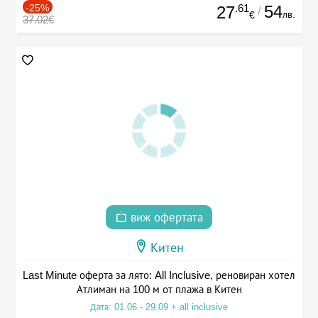
-25%
.61
54
27
/
лв.
€
37.02€
виж офертата
Китен
Last Minute оферта за лято: All Inclusive, реновиран хотел
Атлиман на 100 м от плажа в Китен
Дата: 01.06 - 29.09 + all inclusive