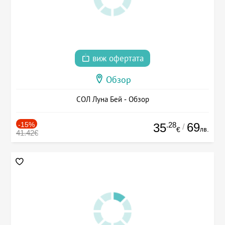
виж офертата
Обзор
СОЛ Луна Бей - Обзор
-15%
.28
69
35
/
лв.
€
41.42€