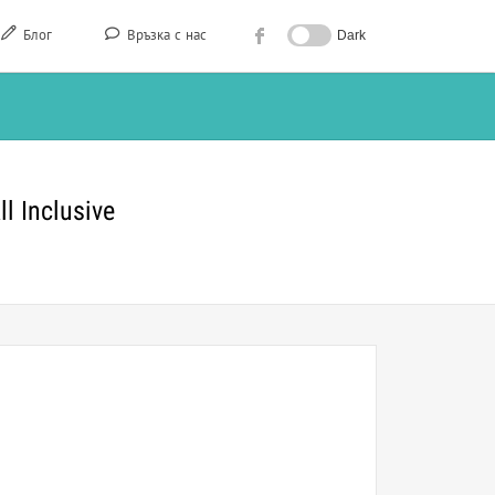
Блог
Връзка с нас
Dark
l Inclusive