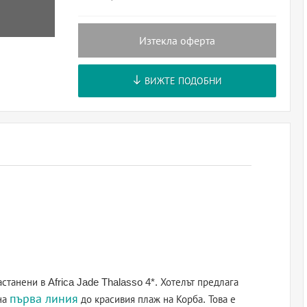
Изтекла оферта
ВИЖТЕ ПОДОБНИ
настанени в Africa Jade Thalasso 4*. Хотелът предлага
първа линия
на
до красивия плаж на Корба. Това е