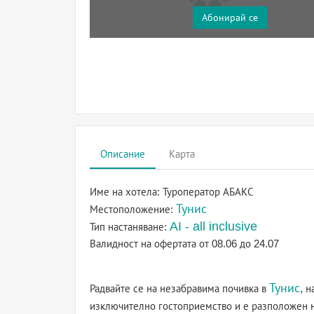
Абонирай се
Описание
Карта
Име на хотела:
Туроператор АБАКС
Тунис
Местоположение:
AI - all inclusive
Тип настаняване:
Валидност на офертата
от 08.06 до 24.07
Тунис
Радвайте се на незабравима почивка в
, 
изключително гостоприемство и е разположен 