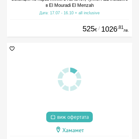
в El Mouradi El Menzah
Дата: 17.07 - 16.10 + all inclusive
525
.81
1026
/
€
лв.
виж офертата
Хамамет