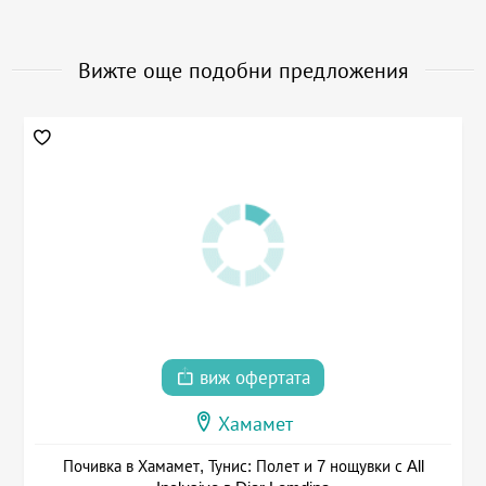
Вижте още подобни предложения
виж офертата
Хамамет
Почивка в Хамамет, Тунис: Полет и 7 нощувки с All