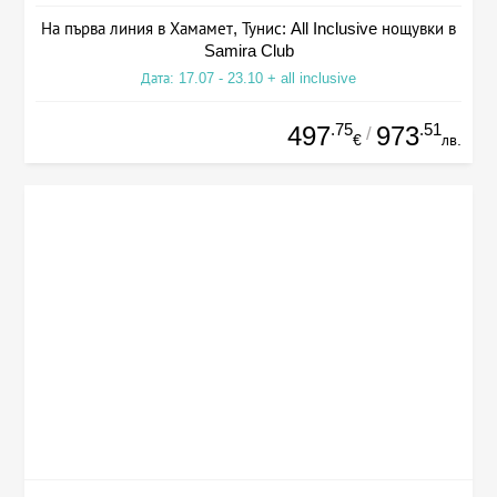
На първа линия в Хамамет, Тунис: All Inclusive нощувки в
Samira Club
Дата: 17.07 - 23.10 + all inclusive
.75
.51
497
973
/
€
лв.