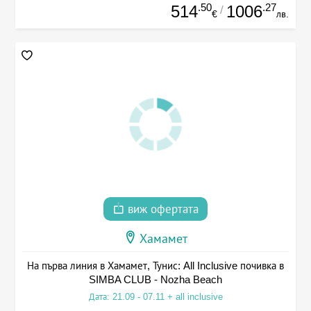
.50
.27
514
1006
/
€
лв.
виж офертата
Хамамет
На първа линия в Хамамет, Тунис: All Inclusive почивка в
SIMBA CLUB - Nozha Beach
Дата: 21.09 - 07.11 + all inclusive