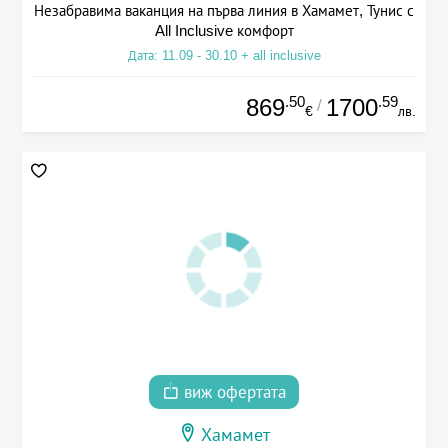
Незабравима ваканция на първа линия в Хамамет, Тунис с
All Inclusive комфорт
Дата: 11.09 - 30.10 + all inclusive
.50
.59
869
1700
/
€
лв.
виж офертата
Хамамет