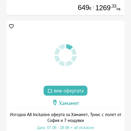
649
.33
1269
/
€
лв.
виж офертата
Хамамет
Изгодна All Inclusive оферта за Хамамет, Тунис с полет от
София и 7 нощувки
Дата: 07.08 - 28.08 + all inclusive