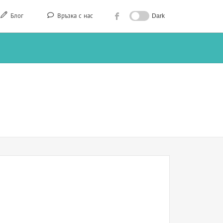
Блог
Връзка с нас
Dark