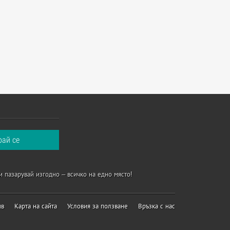
и пазарувай изгодно – всичко на едно място!
ив
Карта на сайта
Условия за ползване
Връзка с нас