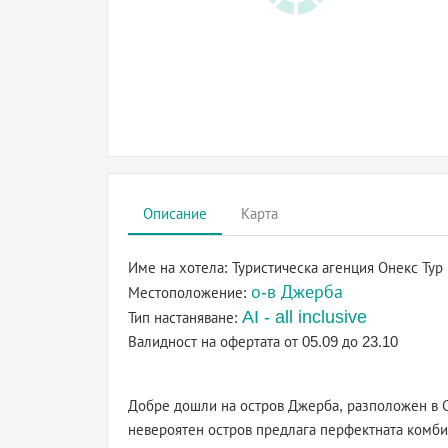
Описание
Карта
Име на хотела:
Туристическа агенция Онекс Тур
о-в Джерба
Местоположение:
AI - all inclusive
Тип настаняване:
Валидност на офертата
от 05.09 до 23.10
Добре дошли на остров Джерба, разположен в 
невероятен остров предлага перфектната комбин