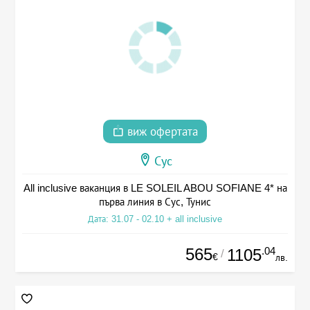
виж офертата
Сус
All inclusive ваканция в LE SOLEIL ABOU SOFIANE 4* на
първа линия в Сус, Тунис
Дата: 31.07 - 02.10 + all inclusive
565
.04
1105
/
€
лв.