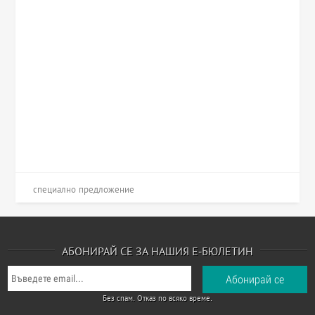
специално предложение
АБОНИРАЙ СЕ ЗА НАШИЯ Е-БЮЛЕТИН
Без спам. Отказ по всяко време.