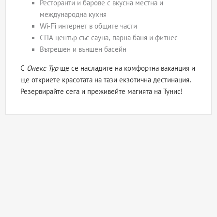
Ресторанти и барове с вкусна местна и
международна кухня
Wi-Fi интернет в общите части
СПА център със сауна, парна баня и фитнес
Вътрешен и външен басейн
С
Онекс Тур
ще се насладите на комфортна ваканция и
ще откриете красотата на тази екзотична дестинация.
Резервирайте сега и преживейте магията на Тунис!