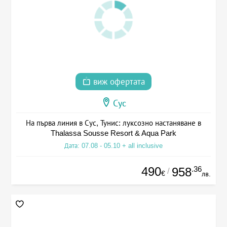
виж офертата
Сус
На първа линия в Сус, Тунис: луксозно настаняване в
Thalassa Sousse Resort & Aqua Park
Дата: 07.08 - 05.10 + all inclusive
490
.36
958
/
€
лв.