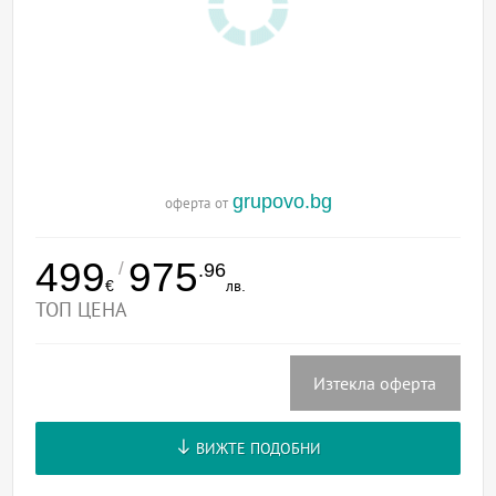
grupovo.bg
оферта от
499
975
/
.96
€
лв.
ТОП ЦЕНА
Изтекла оферта
ВИЖТЕ ПОДОБНИ