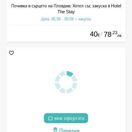
Почивка в сърцето на Пловдив: Хотел със закуска в Hotel
The Stay
Дата: 05.05 - 30.09 + закуска
40
.23
78
/
€
лв.
виж офертата
Пловдив