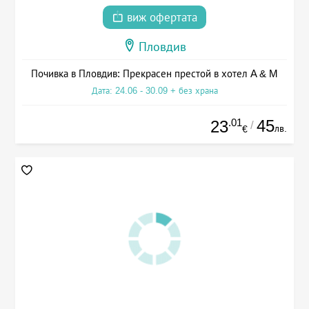
виж офертата
Пловдив
Почивка в Пловдив: Прекрасен престой в хотел A & M
Дата: 24.06 - 30.09 + без храна
.01
45
23
/
лв.
€