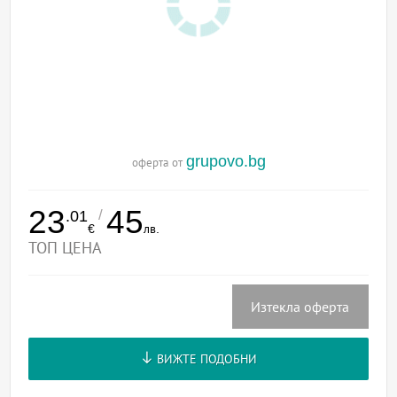
grupovo.bg
оферта от
23
45
/
.01
€
лв.
ТОП ЦЕНА
Изтекла оферта
ВИЖТЕ ПОДОБНИ