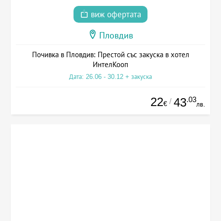
виж офертата
Пловдив
Почивка в Пловдив: Престой със закуска в хотел
ИнтелКооп
Дата: 26.06 - 30.12 + закуска
22
.03
43
/
€
лв.