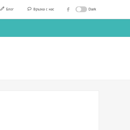
Блог
Връзка с нас
Dark