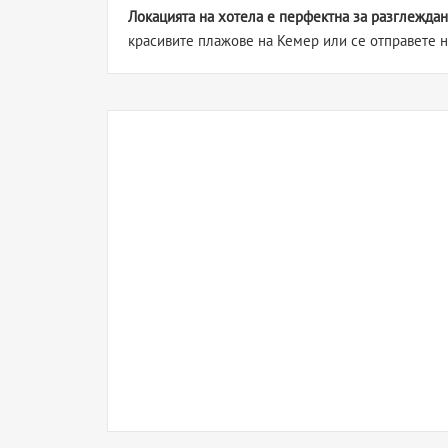
Локацията на хотела е перфектна за разглежда
красивите плажове на Кемер или се отправете н