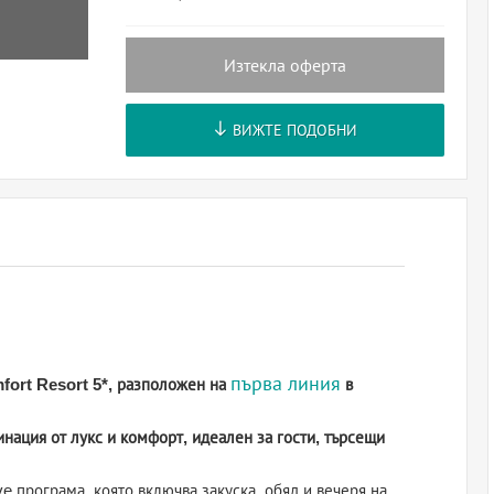
Изтекла оферта
ВИЖТЕ ПОДОБНИ
първа линия
fort Resort 5*, разположен на
в
нация от лукс и комфорт, идеален за гости, търсещи
ive програма, която включва закуска, обяд и вечеря на