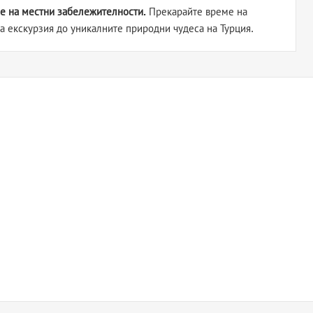
не на местни забележителности.
Прекарайте време на
а екскурзия до уникалните природни чудеса на Турция.