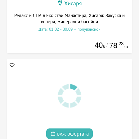
Хисаря
Релакс и СПА в Еко стаи Манастира, Хисаря: Закуска и
вечеря, минерални басейни
Дата: 01.02 - 30.09 + полупансион
40
.23
78
/
€
лв.
виж офертата