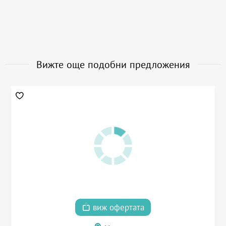
Вижте още подобни предложения
виж офертата