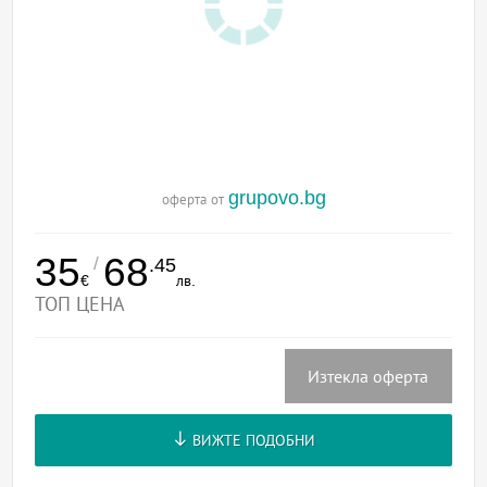
grupovo.bg
оферта от
35
68
/
.45
€
лв.
ТОП ЦЕНА
Изтекла оферта
ВИЖТЕ ПОДОБНИ