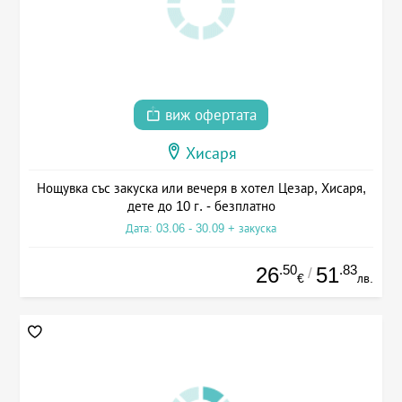
виж офертата
Хисаря
Нощувка със закуска или вечеря в хотел Цезар, Хисаря,
дете до 10 г. - безплатно
Дата: 03.06 - 30.09 + закуска
.50
.83
26
51
/
€
лв.