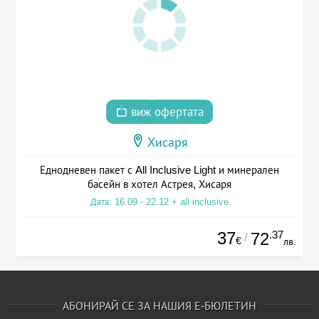
виж офертата
Хисаря
Еднодневен пакет с All Inclusive Light и минерален
басейн в хотел Астрея, Хисаря
Дата: 16.09 - 22.12 + all inclusive
37
.37
72
/
€
лв.
АБОНИРАЙ СЕ ЗА НАШИЯ Е-БЮЛЕТИН