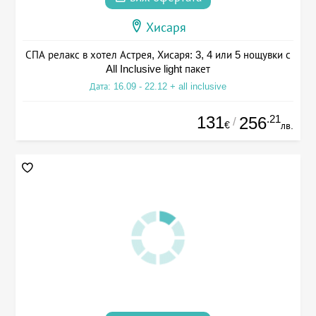
Хисаря
СПА релакс в хотел Астрея, Хисаря: 3, 4 или 5 нощувки с
All Inclusive light пакет
Дата: 16.09 - 22.12 + all inclusive
131
.21
256
/
€
лв.