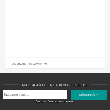
специално предложение
АБОНИРАЙ СЕ ЗА НАШИЯ Е-БЮЛЕТИН
Без спам. Отказ по всяко време.