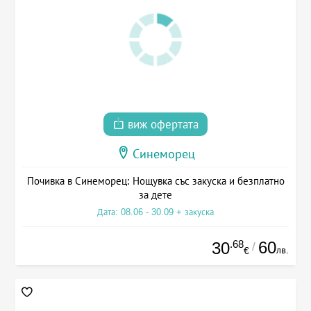
виж офертата
Синеморец
Почивка в Синеморец: Нощувка със закуска и безплатно
за дете
Дата: 08.06 - 30.09 + закуска
.68
60
30
/
лв.
€