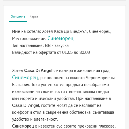
Описание
Карта
Име на хотела:
Хотел Каса Ди Ейнджъл, Синеморец
Синеморец
Местоположение:
Тип настаняване:
BB - закуска
Валидност на офертата
от 01.05 до 30.09
Хотел
Casa Di Angel
се намира в живописния град
Синеморец
, разположен на южното Черноморие на
България. Този уютен хотел предлага незабравимо
изживяване на своите гости с впечатляваща гледка
към морето и изискани удобства. При настаняване в
Casa Di Angel, гостите могат да се насладят на
комфорт и стил в съвременна обстановка, съчетаваща
удобство и елегантност.
Синеморец
е известен със своите прекрасни плажове,