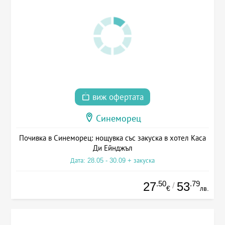
виж офертата
Синеморец
Почивка в Синеморец: нощувка със закуска в хотел Каса
Ди Ейнджъл
Дата: 28.05 - 30.09 + закуска
.50
.79
27
53
/
€
лв.