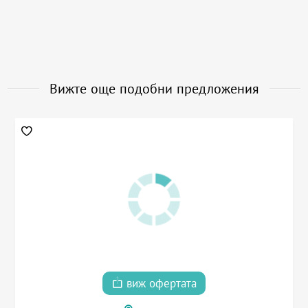
Вижте още подобни предложения
виж офертата