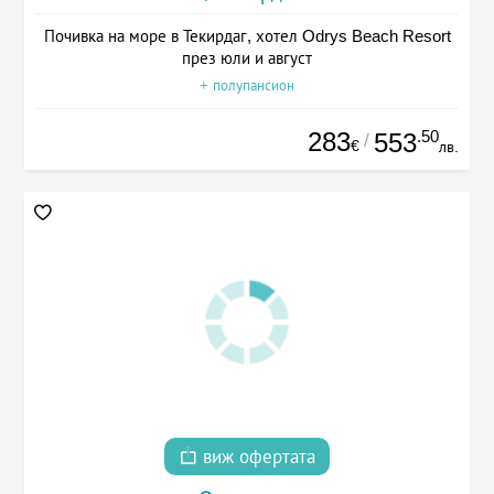
Почивка на море в Текирдаг, хотел Odrys Beach Resort
през юли и август
+ полупансион
283
.50
553
/
€
лв.
виж офертата