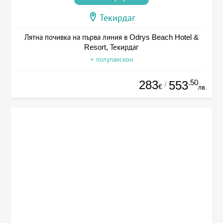
Текирдаг
Лятна почивка на първа линия в Odrys Beach Hotel &
Resort, Текирдаг
+ полупансион
283
.50
553
/
€
лв.