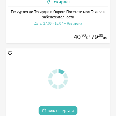
Текирдаг
Екскурзия до Текирдаг и Одрин: Посетете мол Текира и
забележителности
Дата: 27.06 - 15.07 + без храна
.90
.99
40
79
/
€
лв.
виж офертата