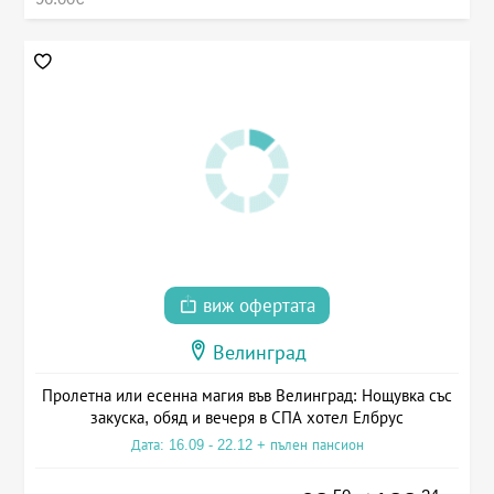
виж офертата
Велинград
Пролетна или есенна магия във Велинград: Нощувка със
закуска, обяд и вечеря в СПА хотел Елбрус
Дата: 16.09 - 22.12 + пълен пансион