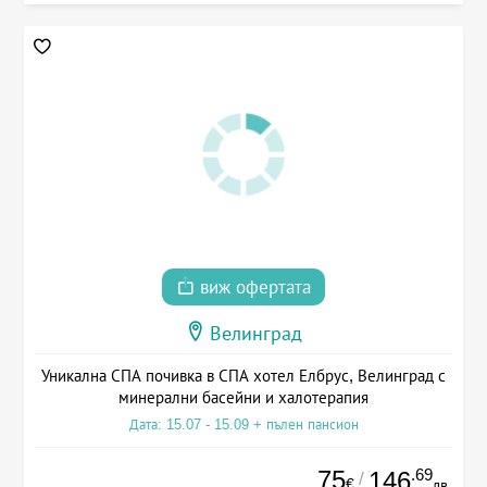
виж офертата
Велинград
Уникална СПА почивка в СПА хотел Елбрус, Велинград с
минерални басейни и халотерапия
Дата: 15.07 - 15.09 + пълен пансион
75
.69
146
/
€
лв.