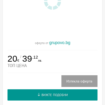
grupovo.bg
оферта от
20
39
/
.12
€
лв.
ТОП ЦЕНА
Изтекла оферта
ВИЖТЕ ПОДОБНИ