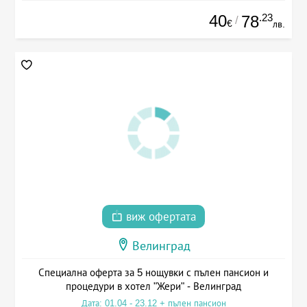
40
.23
78
/
€
лв.
виж офертата
Велинград
Специална оферта за 5 нощувки с пълен пансион и
процедури в хотел "Жери" - Велинград
Дата: 01.04 - 23.12 + пълен пансион