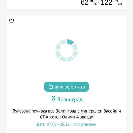
.50
.24
62
122
/
€
лв.
виж офертата
Велинград
Луксозна почивка във Велинград с минерален басейн и
СПА хотел Олимп 4 звезди
Дата: 07.09 - 20.12 + полупансион