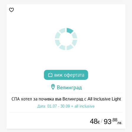
виж офертата
Велинград
СПА хотел за почивка във Велинград с All Inclusive Light
Дата: 01.07 - 30.09 + all inclusive
48
.88
93
/
€
лв.