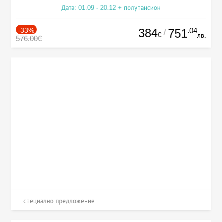
Дата: 01.09 - 20.12 + полупансион
-33%
384
.04
751
/
€
лв.
576.00€
специално предложение