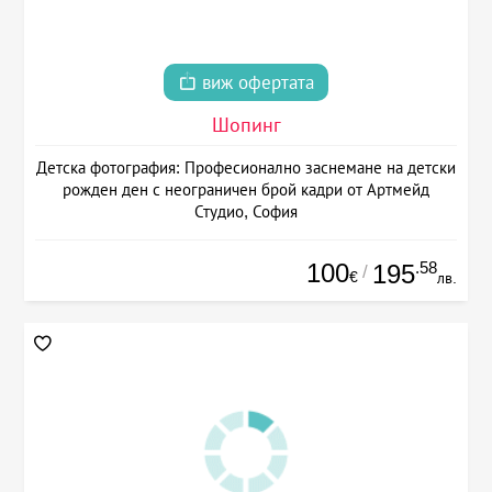
виж офертата
Шопинг
Детска фотография: Професионално заснемане на детски
рожден ден с неограничен брой кадри от Артмейд
Студио, София
100
.58
195
/
€
лв.