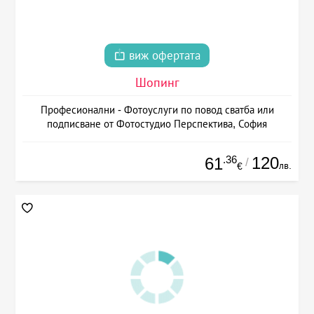
виж офертата
Шопинг
Професионални - Фотоуслуги по повод сватба или
подписване от Фотостудио Перспектива, София
.36
120
61
/
лв.
€