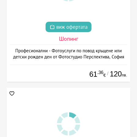
виж офертата
Шопинг
Професионални - Фотоуслуги по повод кръщене или
детски рожден ден от Фотостудио Перспектива, София
.36
120
61
/
лв.
€