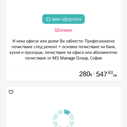
виж офертата
Шопинг
И нека офисът или домът Ви заблести: Професионално
почистване след ремонт + основно почистване на баня,
кухня и прозорци, почистване на офиси или абонаментно
почистване от MS Manage Group, София
280
.63
547
/
€
лв.