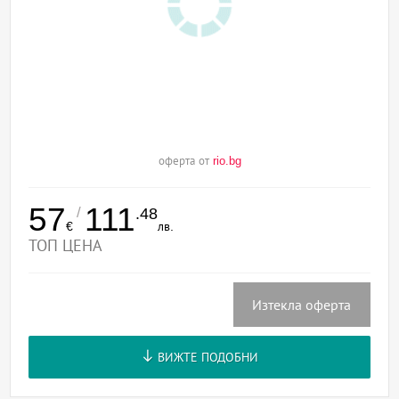
оферта от
rio.bg
57
111
/
.48
€
лв.
ТОП ЦЕНА
Изтекла оферта
ВИЖТЕ ПОДОБНИ