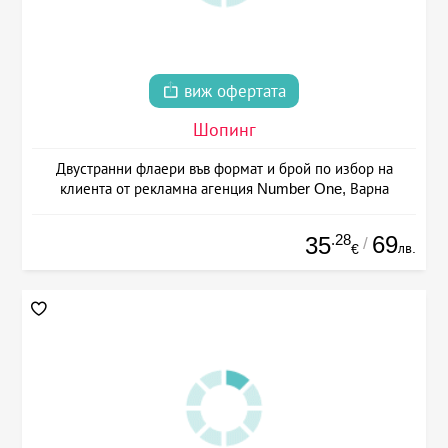
виж офертата
Шопинг
Двустранни флаери във формат и брой по избор на
клиента от рекламна агенция Number One, Варна
.28
69
35
/
лв.
€