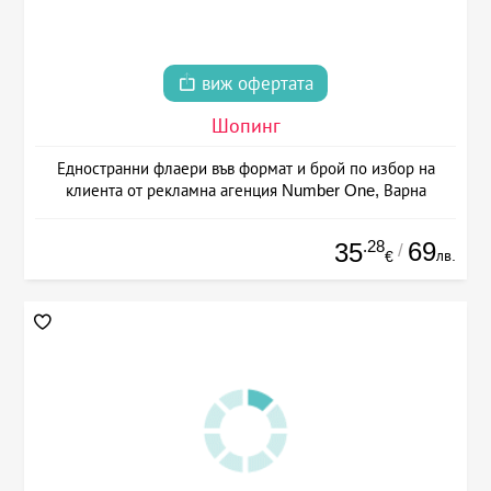
виж офертата
Шопинг
Едностранни флаери във формат и брой по избор на
клиента от рекламна агенция Number One, Варна
.28
69
35
/
лв.
€