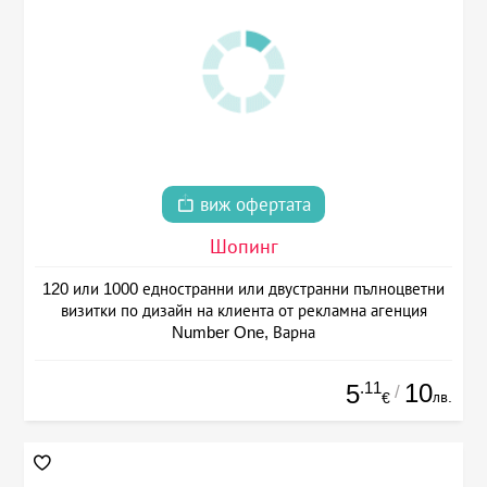
виж офертата
Шопинг
120 или 1000 едностранни или двустранни пълноцветни
визитки по дизайн на клиента от рекламна агенция
Number One, Варна
.11
10
5
/
лв.
€