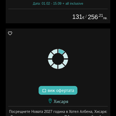
Дата: 01.02 - 15.09 + all inclusive
131
.21
256
/
€
лв.
виж офертата
Хисаря
Посрещнете Новата 2027 година в Хотел Албена, Хисаря: