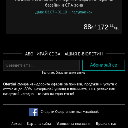
басейни и СПА зона
Дата: 03.07 - 01.10 + полупансион
88
.11
172
/
€
лв.
АБОНИРАЙ СЕ ЗА НАШИЯ Е-БЮЛЕТИН
Без спам. Отказ по всяко време.
Ofertini
събира най-добрите оферти за почивки, продукти и услуги с
отстъпки до -60%. Резервирай уикенд в планината, СПА релакс или
пазарувай изгодно – всичко на едно място!
Следете Офертините във Facebook
Архив
Карта на сайта
Условия за ползване
Връзка с нас