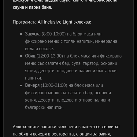
сауна и парна баня
.
Програмата All Inclusive Light включва:
Закуска
(8:00-10:00) на блок маса или
фиксирано меню с топли напитки, минерална
вода и сокове.
Обяд
(12:00-13:30) на блок маса или фиксирано
меню със салатен бар, супа, таратор, основни
ястия, десерти, плодове и наливни български
напитки.
Вечеря
(19:00-21:00) на блок маса или
фиксирано меню със салатен бар, основни
ястия, десерти, плодове и отново наливни
български напитки.
Алкохолните напитки включени в пакета се сервират
на обяд и вечеря в ресторанта, с опции за ракия,