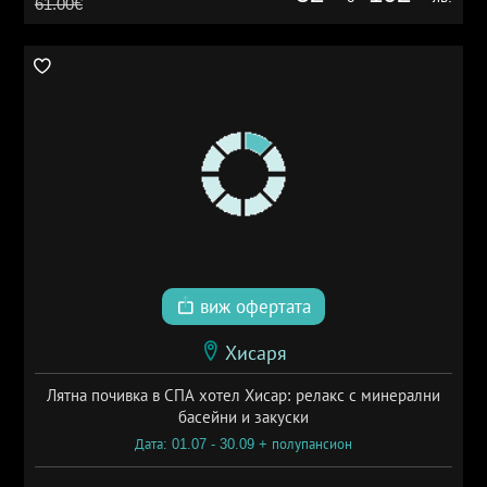
61.00€
виж офертата
Хисаря
Лятна почивка в СПА хотел Хисар: релакс с минерални
басейни и закуски
Дата: 01.07 - 30.09 + полупансион