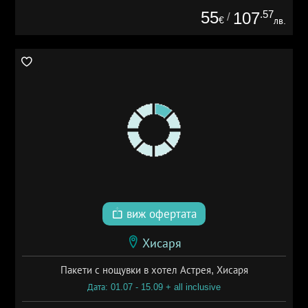
55
.57
107
/
€
лв.
виж офертата
Хисаря
Пакети с нощувки в хотел Астрея, Хисаря
Дата: 01.07 - 15.09 + all inclusive