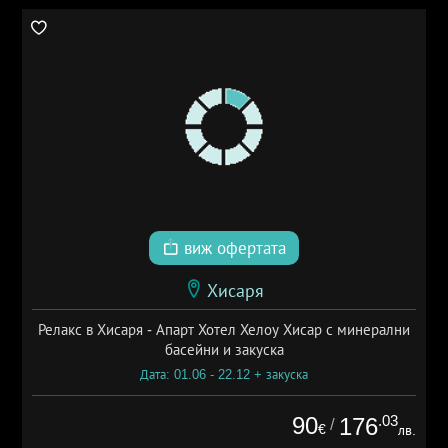
виж офертата
Хисаря
Релакс в Хисаря - Апарт Хотел Хелоу Хисар с минерални
басейни и закуска
Дата: 01.06 - 22.12 + закуска
90
.03
176
/
€
лв.