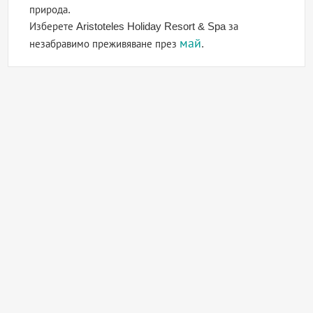
природа.
Изберете Aristoteles Holiday Resort & Spa за
май
незабравимо преживяване през
.