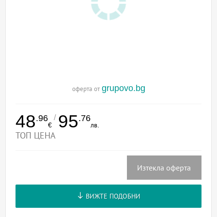
grupovo.bg
оферта от
48
95
/
.96
.76
€
лв.
ТОП ЦЕНА
Изтекла оферта
ВИЖТЕ ПОДОБНИ