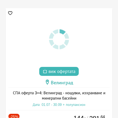
виж офертата
Велинград
СПА оферта 3=4: Велинград - нощувки, изхранване и
минерални басейни
Дата: 01.07 - 30.09 + полупансион
-25%
.64
/