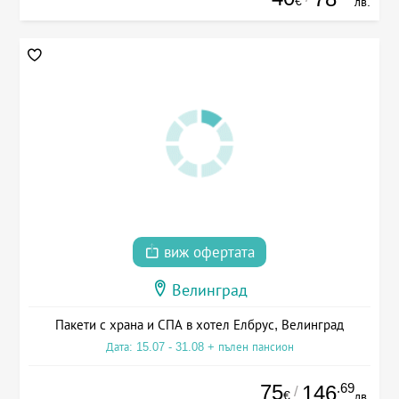
€
лв.
виж офертата
Велинград
Пакети с храна и СПА в хотел Елбрус, Велинград
Дата: 15.07 - 31.08 + пълен пансион
75
.69
146
/
€
лв.