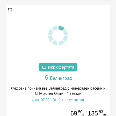
виж офертата
Велинград
Луксозна почивка във Велинград с минерален басейн и
СПА хотел Олимп 4 звезди
Дата: 07.09 - 20.12 + полупансион
.50
.93
69
135
/
€
лв.