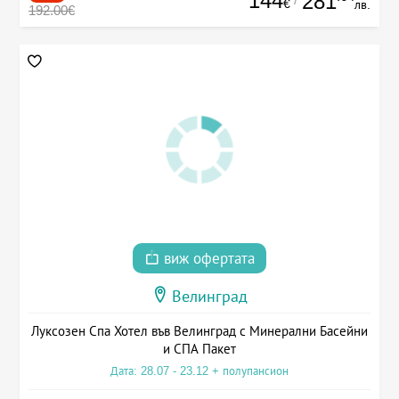
144
281
€
лв.
192.00€
виж офертата
Велинград
Луксозен Спа Хотел във Велинград с Минерални Басейни
и СПА Пакет
Дата: 28.07 - 23.12 + полупансион