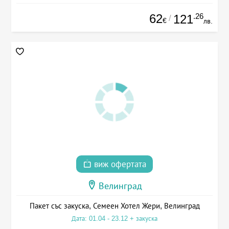
62
.26
121
/
€
лв.
виж офертата
Велинград
Пакет със закуска, Семеен Хотел Жери, Велинград
Дата: 01.04 - 23.12 + закуска