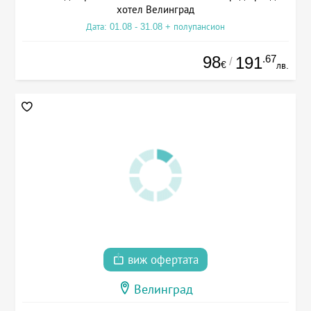
хотел Велинград
Дата: 01.08 - 31.08 + полупансион
98
.67
191
/
€
лв.
виж офертата
Велинград