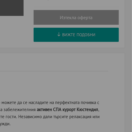
Изтекла оферта
ВИЖТЕ ПОДОБНИ
о можете да се насладите на перфектната почивка с
 на забележителния
активен СПА курорт Кюстендил
,
те гости. Независимо дали търсите релаксация или
ужди.