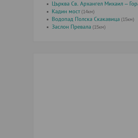
Църква Св. Архангел Михаил – Го
Кадин мост
(14км)
Водопад Полска Скакавица
(15км)
Заслон Превала
(15км)