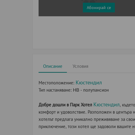
Абонирай се
Описание
Условия
Кюстендил
Местоположение:
Тип настаняване:
HB - полупансион
Кюстендил
Добре дошли в Парк Хотел
, къдет
комфорт и удоволствие. Разположен в центъра
хотелът предлага уникално преживяване за свои
приключение, този хотел ще задоволи вашите н