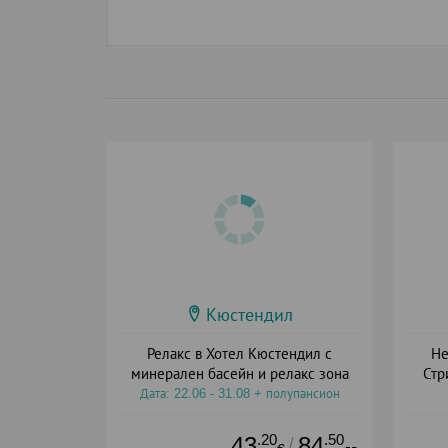
Кюстендил
Релакс в Хотел Кюстендил с
Не
минерален басейн и релакс зона
Стр
Дата: 22.06 - 31.08 + полупансион
Дат
.20
.50
43
84
/