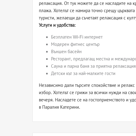
релаксация. От тук можете да се насладите на к
плажа. Хотелът се намира точно срещу църквата 
туристи, желаещи да съчетаят релаксация с кул
Услуги и удобства:
Безплатен Wi-Fi интернет
Модерен фитнес център
Външен басейн
Ресторант, предлагащ местна и междунар
Сауна и парна баня за приятна релаксация
Детски кът за най-малките гости
Независимо дали търсите спокойствие и релакс 
избор. Хотелът се грижи за всички нужди на сво
вечеря. Насладете се на гостоприемството и уд
в Паралия Катерини.