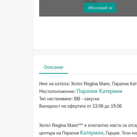
Абонирай се
Описание
Име на хотела:
Хотел Regina Mare, Паралия Кат
Паралия Катерини
Местоположение:
Тип настаняване:
BB - закуска
Валидност на офертата
от 13.06 до 19.06
Хотел Regina Mare*** е елегантно място за отс
Катерини
центъра на Паралия
, Гърция. Този 