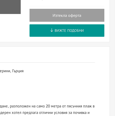
Изтекла оферта
ВИЖТЕ ПОДОБНИ
ерини, Гърция
ядане, разположен на само 20 метра от пясъчния плаж в
модерен хотел предлага отлични условия за почивка и