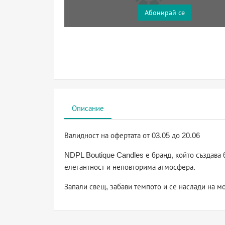
Абонирай се
Описание
Валидност на офертата
от 03.05 до 20.06
NDPL Boutique Candles е бранд, който създава
елегантност и неповторима атмосфера.
Запали свещ, забави темпото и се наслади на м