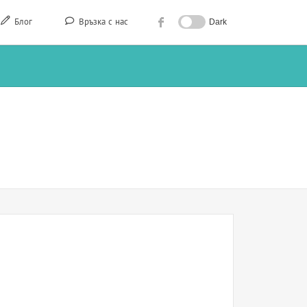
Блог
Връзка с нас
Dark