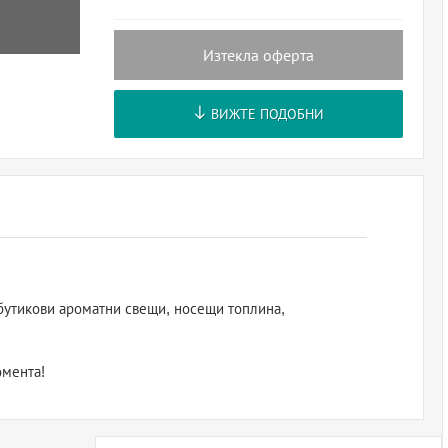
Изтекла оферта
ВИЖТЕ ПОДОБНИ
 бутикови ароматни свещи, носещи топлина,
омента!