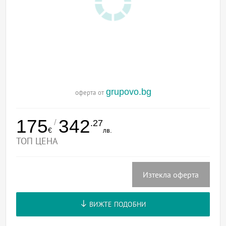
grupovo.bg
оферта от
175
342
/
.27
€
лв.
ТОП ЦЕНА
Изтекла оферта
ВИЖТЕ ПОДОБНИ