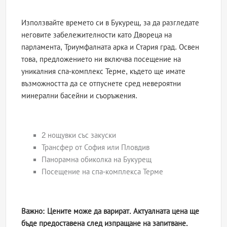
Използвайте времето си в Букурещ, за да разгледате
неговите забележителности като Двореца на
парламента, Триумфалната арка и Стария град. Освен
това, предложението ни включва посещение на
уникалния спа-комплекс Терме, където ще имате
възможността да се отпуснете сред невероятни
минерални басейни и съоръжения.
2 нощувки със закуски
Трансфер от София или Пловдив
Панорамна обиколка на Букурещ
Посещение на спа-комплекса Терме
Важно: Цените може да варират. Актуалната цена ще
бъде предоставена след изпращане на запитване.