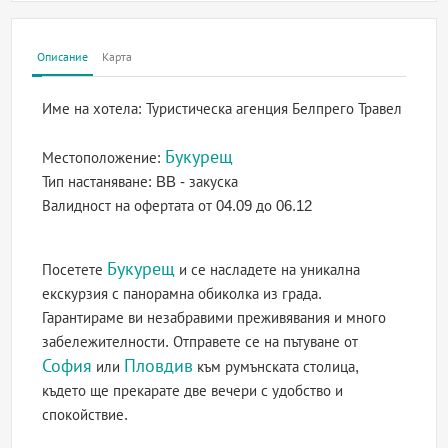
Описание
Карта
Име на хотела:
Туристическа агенция Белпрего Травел
Букурещ
Местоположение:
Тип настаняване:
BB - закуска
Валидност на офертата
от 04.09 до 06.12
Букурещ
Посетете
и се насладете на уникална
екскурзия с панорамна обиколка из града.
Гарантираме ви незабравими преживявания и много
забележителности. Отправете се на пътуване от
София
Пловдив
или
към румънската столица,
където ще прекарате две вечери с удобство и
спокойствие.