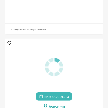
специално предложение
виж офертата
Букурещ