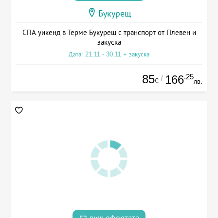
Букурещ
СПА уикенд в Терме Букурещ с транспорт от Плевен и
закуска
Дата: 21.11 - 30.11 + закуска
85
.25
166
/
€
лв.