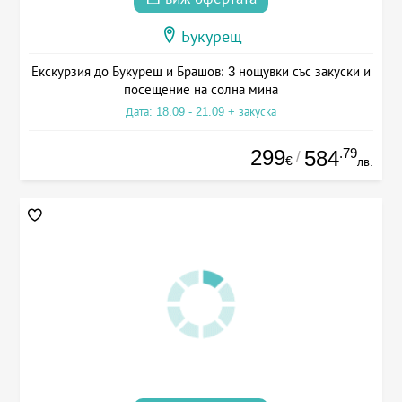
Букурещ
Екскурзия до Букурещ и Брашов: 3 нощувки със закуски и
посещение на солна мина
Дата: 18.09 - 21.09 + закуска
299
.79
584
/
€
лв.