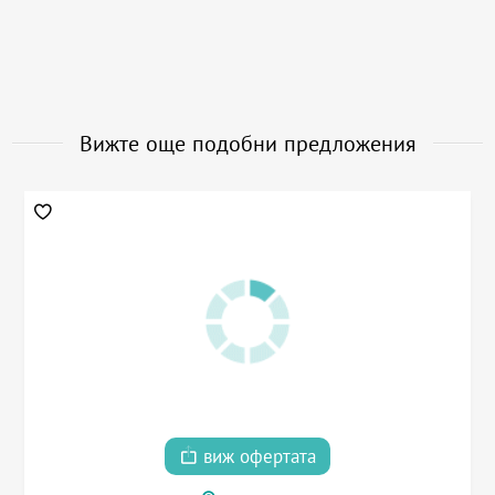
Вижте още подобни предложения
виж офертата